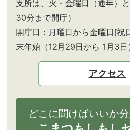
支所は、火・金曜日（通年）
30分まで開庁）
開庁日：月曜日から金曜日[祝
末年始（12月29日から
1月3日
アクセス
どこに聞けばいいか分
こまつもしもし