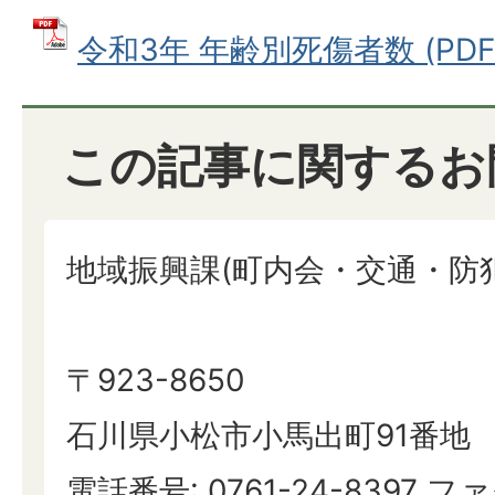
令和3年 年齢別死傷者数 (PDFフ
この記事に関するお
地域振興課(町内会・交通・防犯
〒923-8650
石川県小松市小馬出町91番地
電話番号: 0761-24-8397 ファ