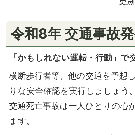
更新
令和8年 交通事故
「かもしれない運転・行動」で
横断歩行者等、他の交通を予想
りな安全確認を実行しましょう
交通死亡事故は一人ひとりの心
ます。