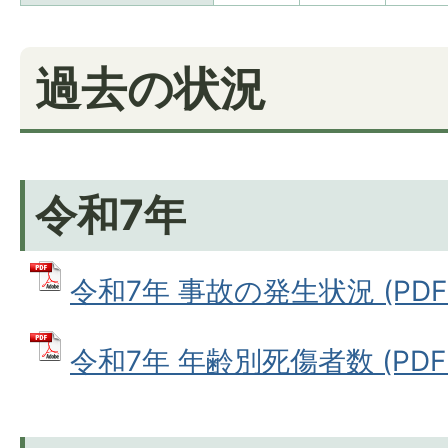
過去の状況
令和7年
令和7年 事故の発生状況 (PDFフ
令和7年 年齢別死傷者数 (PDFフ