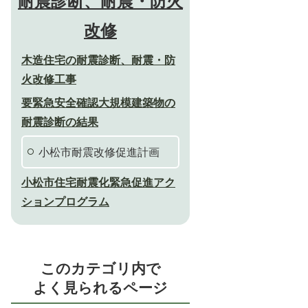
耐震診断、耐震・防火
改修
木造住宅の耐震診断、耐震・防
火改修工事
要緊急安全確認大規模建築物の
耐震診断の結果
小松市耐震改修促進計画
小松市住宅耐震化緊急促進アク
ションプログラム
このカテゴリ内で
よく見られるページ