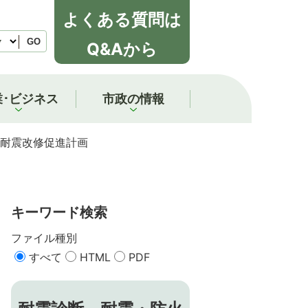
よくある質問は
GO
Q&Aから
業･ビジネス
市政の情報
耐震改修促進計画
キーワード検索
ファイル種別
すべて
HTML
PDF