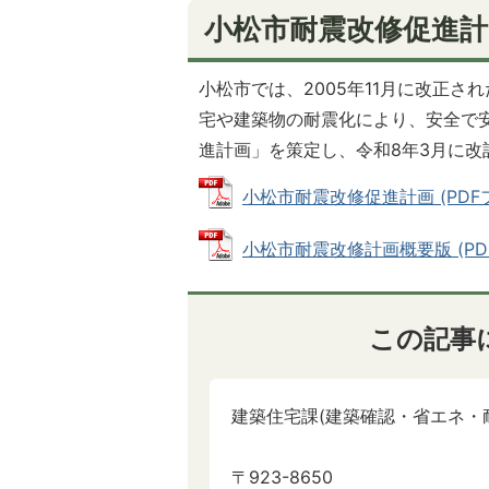
小松市耐震改修促進計
小松市では、2005年11月に改正
宅や建築物の耐震化により、安全で
進計画」を策定し、令和8年3月に改
小松市耐震改修促進計画 (PDFファ
小松市耐震改修計画概要版 (PDFフ
この記事
建築住宅課(建築確認・省エネ・
〒923-8650