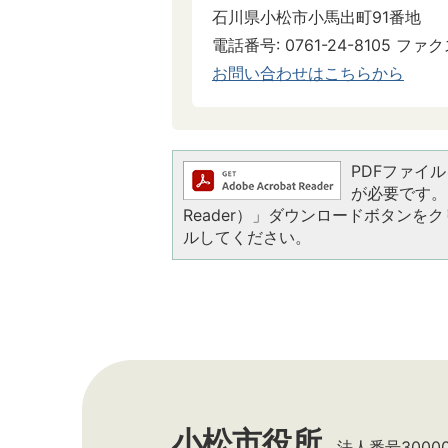
石川県小松市小馬出町91番地
電話番号: 0761-24-8105 ファクス
お問い合わせはこちらから
PDFファイルを
が必要です。お
Reader）」ダウンロードボタン
ルしてください。
小松市役所
法人番号300002