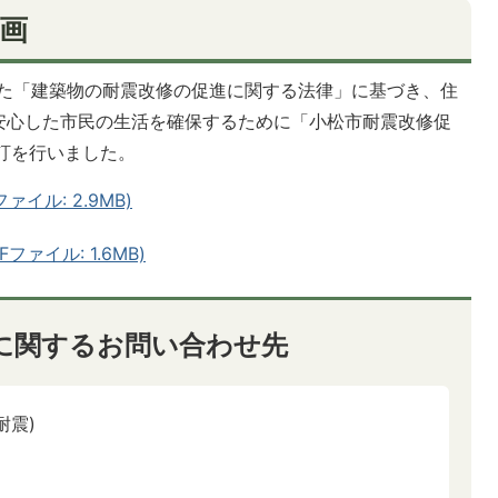
画
された「建築物の耐震改修の促進に関する法律」に基づき、住
安心した市民の生活を確保するために「小松市耐震改修促
訂を行いました。
イル: 2.9MB)
ァイル: 1.6MB)
に関するお問い合わせ先
耐震)