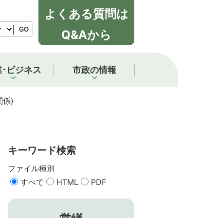
よくある質問は
GO
Q&Aから
業･ビジネス
市政の情報
係)
キーワード検索
ファイル種別
すべて
HTML
PDF