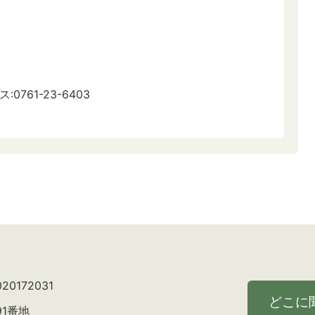
:0761-23-6403
0172031
どこに
91番地