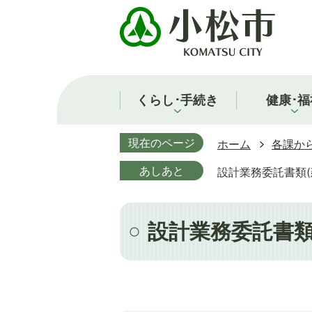
くらし･手続き
健康･福
現在のページ
ホーム
各課か
あしあと
設計業務委託書類(
設計業務委託書類