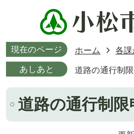
現在のページ
ホーム
各課
あしあと
道路の通行制限
道路の通行制限