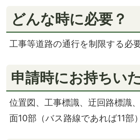
どんな時に必要？
工事等道路の通行を制限する必
申請時にお持ちい
位置図、工事標識、迂回路標識
面10部（バス路線であれば11部