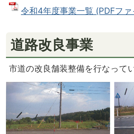
令和4年度事業一覧 (PDFファイル
道路改良事業
市道の改良舗装整備を行なって