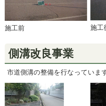
施工
施工前
側溝改良事業
市道側溝の整備を行なっていま