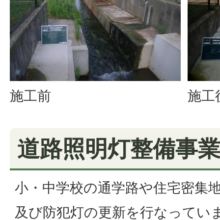
施工前
施工
道路照明灯整備事
小・中学校の通学路や住宅密集
及び防犯灯の更新を行なってい