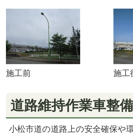
施工前
施工
道路維持作業車整
小松市道の道路上の安全確保や