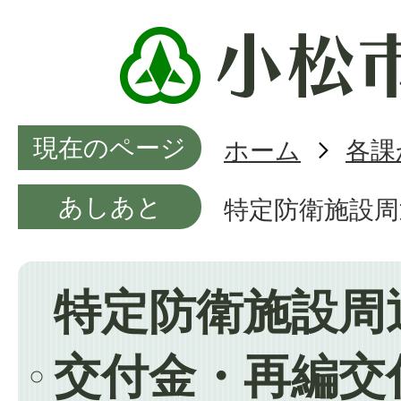
現在のページ
ホーム
各課
あしあと
特定防衛施設周
特定防衛施設周
交付金・再編交