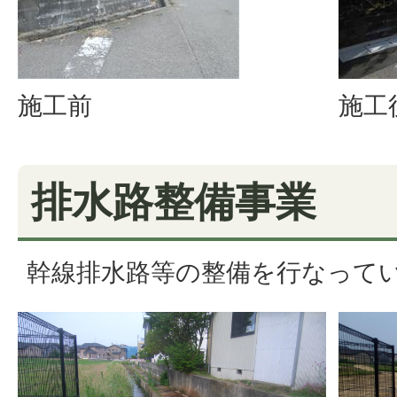
施工前
施工
排水路整備事業
幹線排水路等の整備を行なって