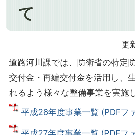
て
更新
道路河川課では、防衛省の特定
交付金・再編交付金を活用し、
れるよう様々な整備事業を実施
平成26年度事業一覧 (PDFファイ
平成27年度事業一覧 (PDFファイ