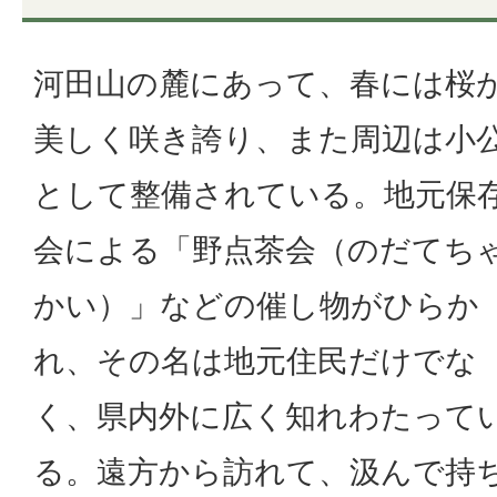
河田山の麓にあって、春には桜
美しく咲き誇り、また周辺は小
として整備されている。地元保
会による「野点茶会（のだてち
かい）」などの催し物がひらか
れ、その名は地元住民だけでな
く、県内外に広く知れわたって
る。遠方から訪れて、汲んで持