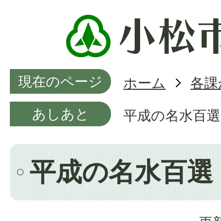
現在のページ
ホーム
各課
あしあと
平成の名水百選
平成の名水百選