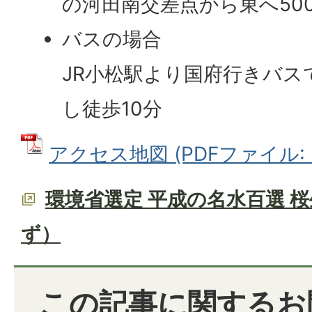
の河田南交差点から東へ50
バスの場合
JR小松駅より国府行きバス
し徒歩10分
アクセス地図 (PDFファイル: 29
環境省選定 平成の名水百選 
ず）
この記事に関するお