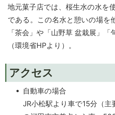
地元菓子店では、桜生水の水を
である。この名水と憩いの場を
「茶会」や「山野草 盆栽展」「
（環境省HPより）。
アクセス
自動車の場合
JR小松駅より車で15分（