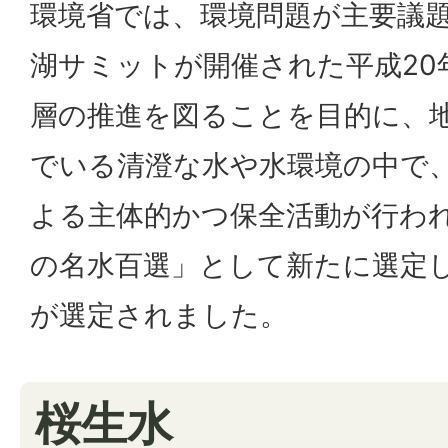
環境省では、環境問題が主要議
湖サミットが開催された平成20
層の推進を図ることを目的に、
でいる清澄な水や水環境の中で
よる主体的かつ保全活動が行わ
の名水百選」として新たに選定
が選定されました。
桜生水