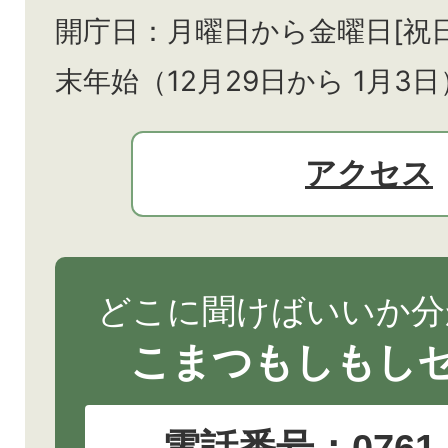
開庁日：月曜日から金曜日[祝
末年始（12月29日から
1月3日
アクセス
どこに聞けばいいか分
こまつもしもし