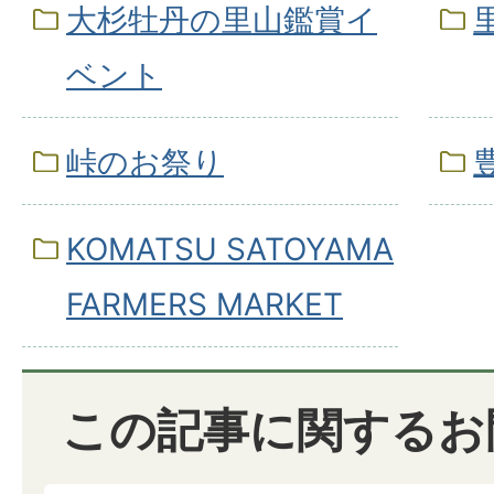
大杉牡丹の里山鑑賞イ
ベント
峠のお祭り
KOMATSU SATOYAMA
FARMERS MARKET
この記事に関するお