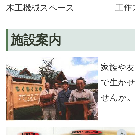
工作
木工機械スペース
施設案内
家族や友
で生か
せんか