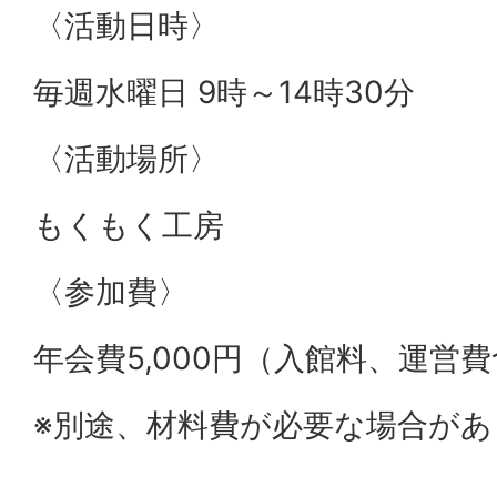
〈活動日時〉
毎週水曜日 9時～14時30分
〈活動場所〉
もくもく工房
〈参加費〉
年会費5,000円（入館料、運営
※別途、材料費が必要な場合があ