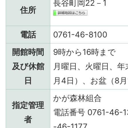
長谷町岡22－1
住所
電話
0761-46-8100
開館時間
9時から16時まで
及び休館
月曜日、火曜日、年末
日
月4日）、お盆（8月
かが森林組合
指定管理
電話番号 0761-46-
者
-46-1177