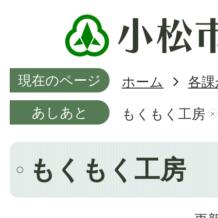
現在のページ
ホーム
各課
あしあと
もくもく工房
もくもく工房