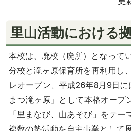
更新
里山活動における
本校は、廃校（廃所）となって
分校と滝ヶ原保育所を再利用し、
レオープン、平成26年8月9日
まつ滝ヶ原」として本格オープ
「里まなび、山あそび」をテー
複数の塾活動を自主事業として