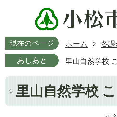
現在のページ
ホーム
各課
あしあと
里山自然学校 
里山自然学校 