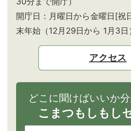
30分まで開庁）
開庁日：月曜日から金曜日[祝
末年始（12月29日から
1月3日
アクセス
どこに聞けばいいか分
こまつもしもし