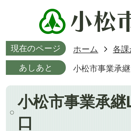
現在のページ
ホーム
各課
あしあと
小松市事業承継L
小松市事業承継L
口