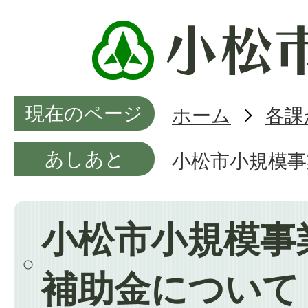
現在のページ
ホーム
各課
あしあと
小松市小規模事
小松市小規模事
補助金について