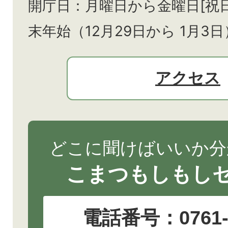
開庁日：月曜日から金曜日[祝
末年始（12月29日から
1月3日
アクセス
どこに聞けばいいか分
こまつもしもし
電話番号：
0761