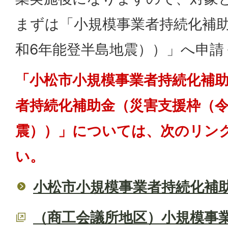
まずは「小規模事業者持続化補
和6年能登半島地震））」へ申請
「小松市小規模事業者持続化補
者持続化補助金（災害支援枠（令
震））」については、次のリン
い。
小松市小規模事業者持続化補
（商工会議所地区）小規模事