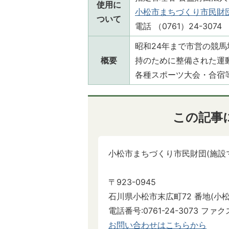
使用に
小松市まちづくり市民財
ついて
電話 （0761）24-3074
昭和24年まで市営の競
概要
持のために整備された運
各種スポーツ大会・合宿
この記事
小松市まちづくり市民財団(施設
〒923-0945
石川県小松市末広町72 番地(小
電話番号:0761-24-3073 ファクス:
お問い合わせはこちらから