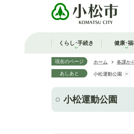
くらし･手続き
健康･福
現在のページ
ホーム
各課か
あしあと
小松運動公園
小松運動公園