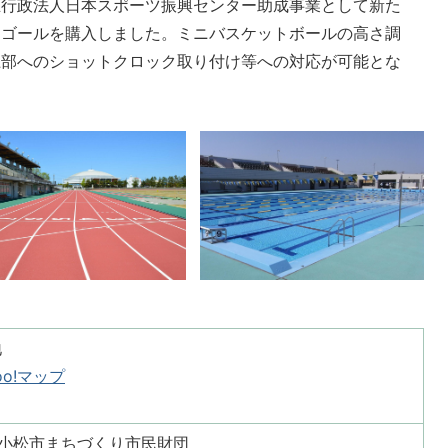
立行政法人日本スポーツ振興センター助成事業として新た
トゴールを購入しました。ミニバスケットボールの高さ調
上部へのショットクロック取り付け等への対応が可能とな
地
o!マップ
人小松市まちづくり市民財団