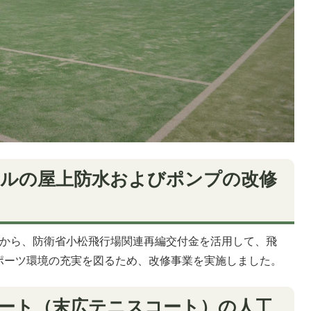
ールの屋上防水およびポンプの改修
とから、防衛省小松飛行場関連再編交付金を活用して、飛
ポーツ環境の充実を図るため、改修事業を実施しました。
コート（末広テニスコート）の人工