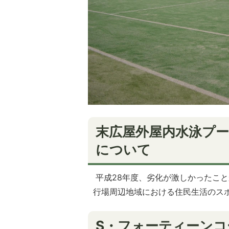
末広屋外屋内水泳プ
について
平成28年度、劣化が激しかったこ
行場周辺地域における住民生活のス
S・フォーティーン