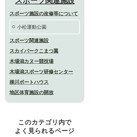
スポーツ関連施設
スポーツ施設の改修等について
小松運動公園
スポーツ関連施設
スカイパークこまつ翼
木場潟カヌー競技場
木場潟スポーツ研修センター
梯川ボートハウス
地区体育施設の開放
このカテゴリ内で
よく見られるページ