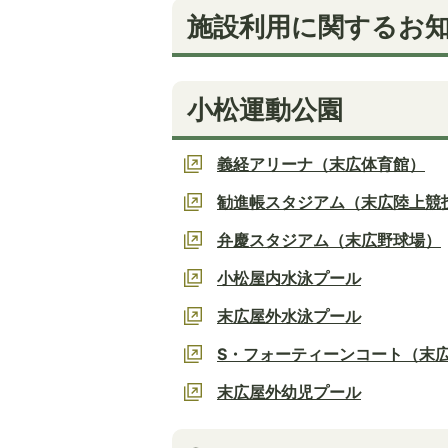
施設利用に関するお
小松運動公園
義経アリーナ（末広体育館）
勧進帳スタジアム（末広陸上競
弁慶スタジアム（末広野球場）
小松屋内水泳プール
末広屋外水泳プール
S・フォーティーンコート（末
末広屋外幼児プール