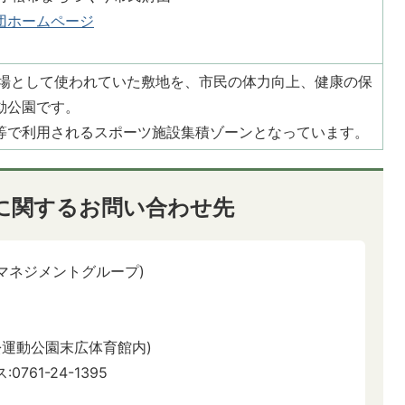
団ホームページ
馬場として使われていた敷地を、市民の体力向上、健康の保
動公園です。
等で利用されるスポーツ施設集積ゾーンとなっています。
に関するお問い合わせ先
マネジメントグループ)
松運動公園末広体育館内)
0761-24-1395