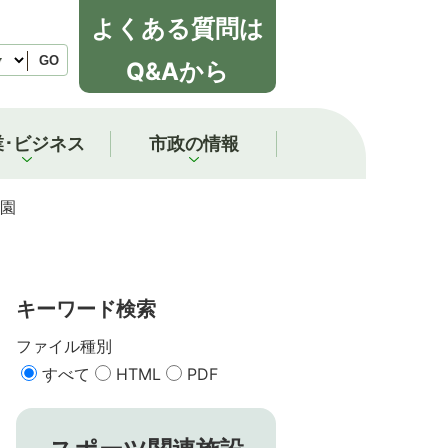
よくある質問は
GO
Q&Aから
業･ビジネス
市政の情報
園
キーワード検索
ファイル種別
すべて
HTML
PDF