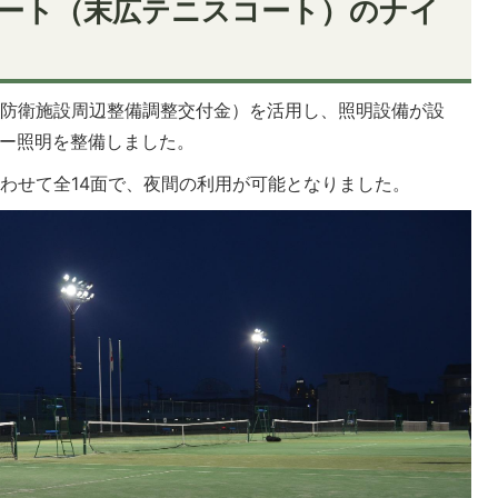
コート（末広テニスコート）のナイ
定防衛施設周辺整備調整交付金）を活用し、照明設備が設
ター照明を整備しました。
わせて全14面で、夜間の利用が可能となりました。