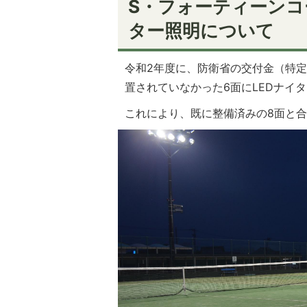
S・フォーティーン
ター照明について
令和2年度に、防衛省の交付金（特
置されていなかった6面にLEDナイ
これにより、既に整備済みの8面と合