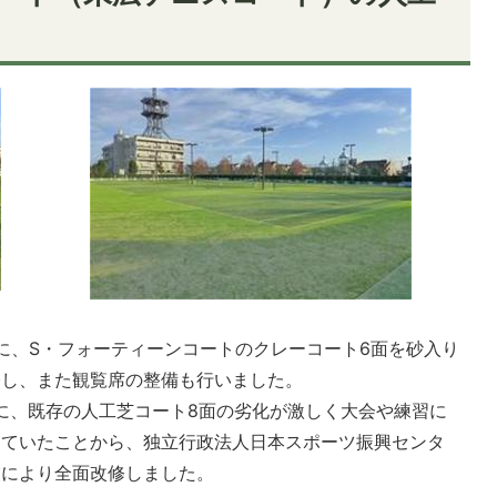
に、S・フォーティーンコートのクレーコート6面を砂入り
修し、また観覧席の整備も行いました。
に、既存の人工芝コート8面の劣化が激しく大会や練習に
していたことから、独立行政法人日本スポーツ振興センタ
業により全面改修しました。