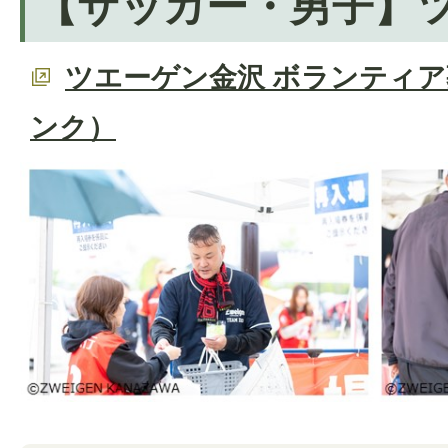
【サッカー・男子】
ツエーゲン金沢 ボランティ
ンク）