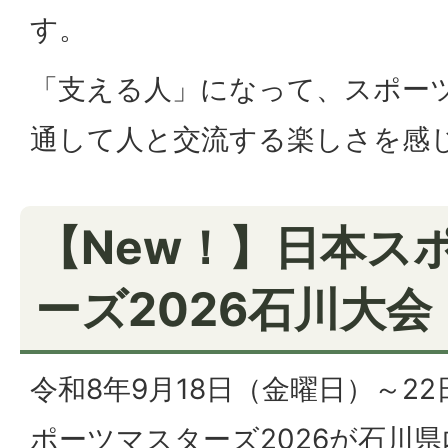
す。
「支える人」になって、スポー
通して人と交流する楽しさを感
【New！】日本ス
ーズ2026石川大会
令和8年9月18日（金曜日）～2
ポーツマスターズ2026が石川