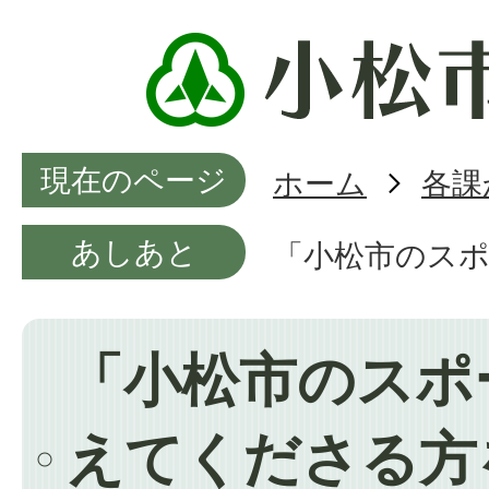
現在のページ
ホーム
各課
あしあと
「小松市のス
「小松市のスポ
えてくださる方