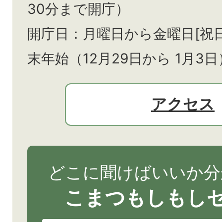
30分まで開庁）
開庁日：月曜日から金曜日[祝
末年始（12月29日から
1月3日
アクセス
どこに聞けばいいか分
こまつもしもし