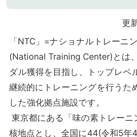
更新
「NTC」=ナショナルトレーニ
(
National Training Center
)とは
ダル獲得を目指し、トップレベ
継続的にトレーニングを行うた
した強化拠点施設です。
東京都にある「味の素トレーニ
核地点とし、全国に44(令和5年