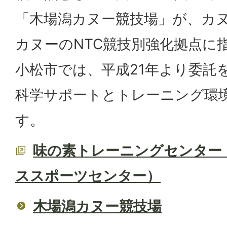
「木場潟カヌー競技場」が、カ
カヌーのNTC競技別強化拠点に
小松市では、平成21年より委託
科学サポートとトレーニング環
す。
味の素トレーニングセンター
ススポーツセンター）
木場潟カヌー競技場