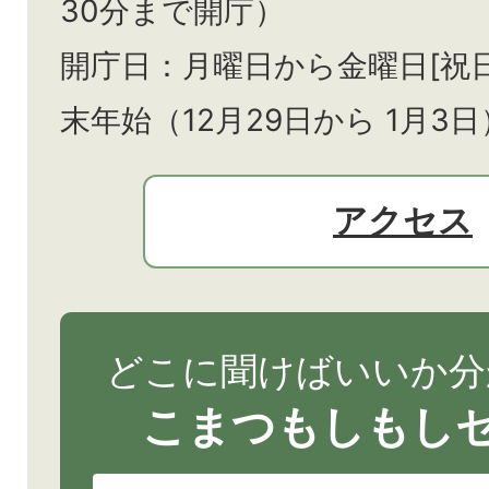
30分まで開庁）
開庁日：月曜日から金曜日[祝
末年始（12月29日から
1月3日
アクセス
どこに聞けばいいか分
こまつもしもし