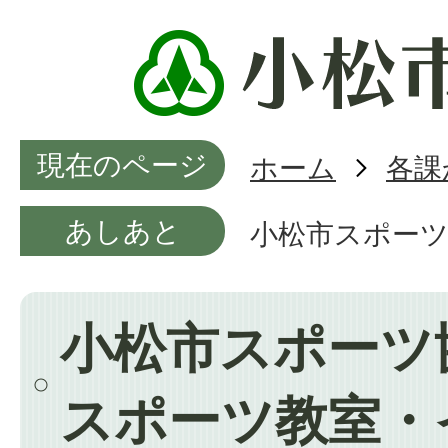
現在のページ
ホーム
各課
あしあと
小松市スポー
小松市スポーツ
スポーツ教室・