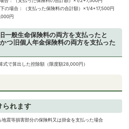
円の場合：（支払った保険料の合計額）×1/2+7,500円
円以下の場合：（支払った保険料の合計額）×1/4+17,500円
,000円
旧一般生命保険料の両方を支払ったと
料かつ旧個人年金保険料の両方を支払った
式で算出した控除額（限度額28,000円）
けられます
る地震等損害部分の保険料又は掛金を支払った場合