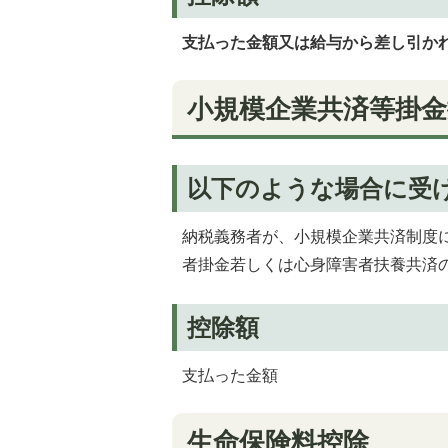
支払った金額又は給与から差し引か
小規模企業共済等掛金
以下のような場合に受
納税義務者が、小規模企業共済制度
者掛金若しくは心身障害者扶養共済
控除額
支払った金額
生命保険料控除