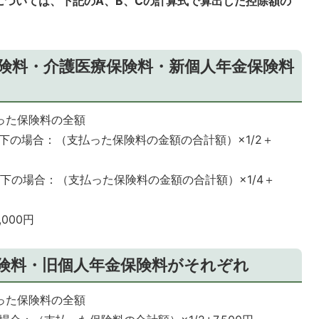
については、下記のA、B、Cの計算式で算出した控除額の
険料・介護医療保険料・新個人年金保険料
払った保険料の全額
00円以下の場合：（支払った保険料の金額の合計額）×1/2＋
00円以下の場合：（支払った保険料の金額の合計額）×1/4＋
,000円
険料・旧個人年金保険料がそれぞれ
払った保険料の全額