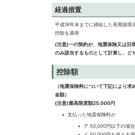
経過措置
平成18年末までに締結した長期損
控除を適用
(注意)一の契約が、地震保険又は旧
のみ該当するものとして計算し、ど
控除額
（地震保険料について下記により求
金額）
(注意)最高限度額25,000円
支払った地震保険料が
ア 50,000円以下の場
イ 50,000円を超える場