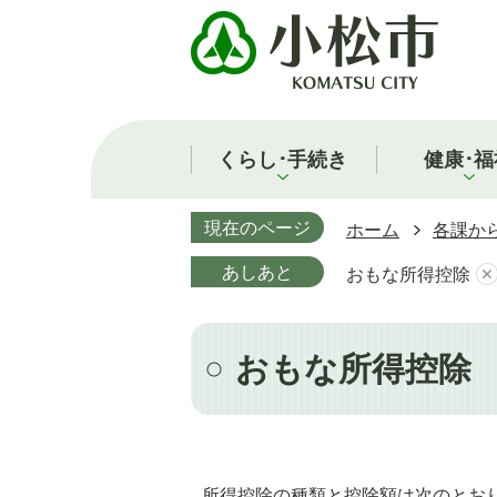
くらし･手続き
健康･福
現在のページ
ホーム
各課か
あしあと
おもな所得控除
おもな所得控除
所得控除の種類と控除額は次のとお