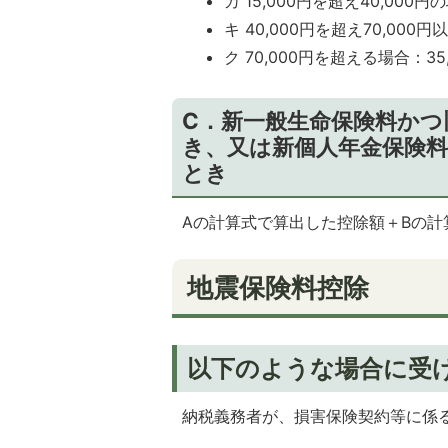
カ 15,000円を超え40,000
キ 40,000円を超え70,000
ク 70,000円を超える場合：35
C．新一般生命保険料かつ
き、又は新個人年金保険
とき
Aの計算式で算出した控除額＋Bの計算
地震保険料控除
以下のような場合に受
納税義務者が、損害保険契約等に係