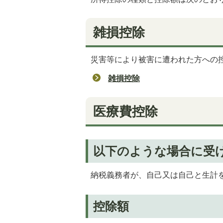
雑損控除
災害等により被害に遭われた方への
雑損控除
医療費控除
以下のような場合に受
納税義務者が、自己又は自己と生計
控除額