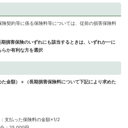
害保険契約等に係る保険料等については、従前の損害保険料
長期損害保険のいずれにも該当するときは、いずれか一に
ちらか有利な方を選択
めた金額）＋（長期損害保険料について下記により求めた
合：支払った保険料の金額×1/2
合：25,000円