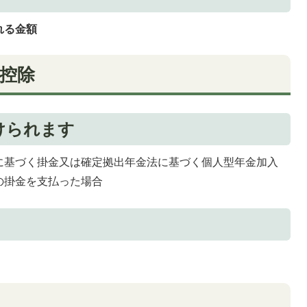
れる金額
控除
けられます
に基づく掛金又は確定拠出年金法に基づく個人型年金加入
の掛金を支払った場合