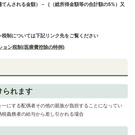
補てんされる金額）－｛（総所得金額等の合計額の5%）又
ン税制については下記リンク先をご覧ください
ョン税制(医療費控除の特例)
けられます
を一にする配偶者その他の親族が負担することになってい
納税義務者の給与から差し引かれる場合