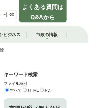
よくある質問は
GO
Q&Aから
業･ビジネス
市政の情報
除
キーワード検索
ファイル種別
すべて
HTML
PDF