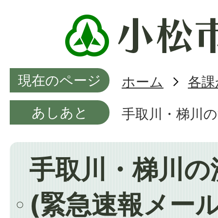
現在のページ
ホーム
各課
あしあと
手取川・梯川の
手取川・梯川の
(緊急速報メール