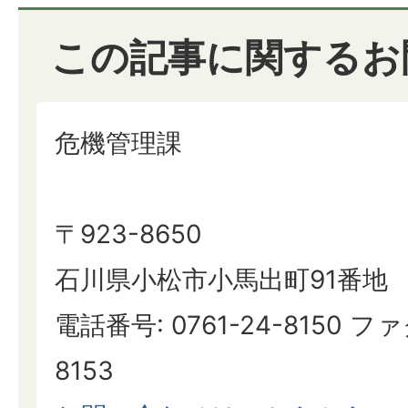
この記事に関するお
危機管理課
〒923-8650
石川県小松市小馬出町91番地
電話番号: 0761-24-8150 ファ
8153