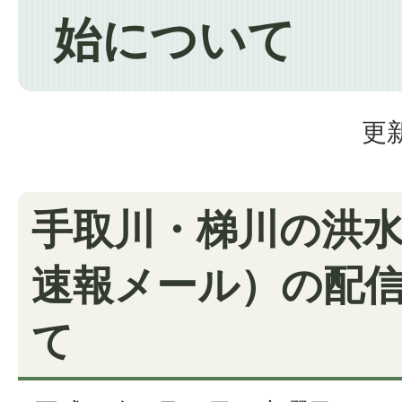
始について
更新
手取川・梯川の洪
速報メール）の配
て