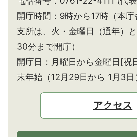
電話番号：0761-22-4111 (代表
開庁時間：9時から17時（本庁
支所は、火・金曜日（通年）
30分まで開庁）
開庁日：月曜日から金曜日[祝
末年始（12月29日から
1月3日
アクセス