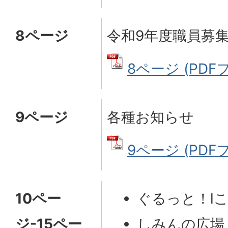
8ページ
令和9年度職員募
8ページ (PDFフ
9ページ
各種お知らせ
9ページ (PDFフ
10ペー
ぐるっと！lこま
ジ-15ペー
しみんの広場