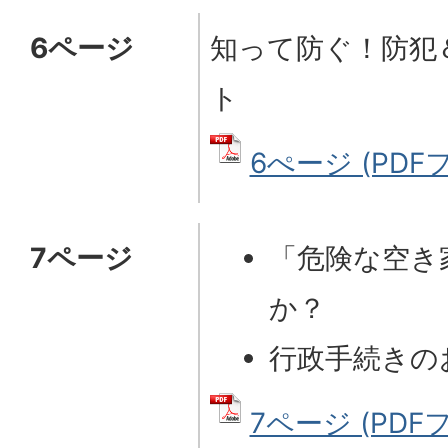
6ページ
知って防ぐ！防犯
ト
6ぺージ (PDFフ
7ページ
「危険な空き
か？
行政手続きの
7ページ (PDFフ