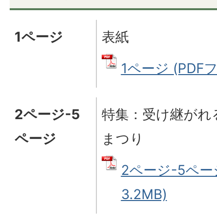
1ページ
表紙
1ページ (PDFフ
2ページ-5
特集：受け継がれ
ページ
まつり
2ページ-5ページ
3.2MB)