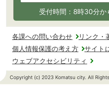
受付時間：8時30分から
各課への問い合わせ
リンク・
個人情報保護の考え方
サイト
ウェブアクセシビリティ
Copyright (c) 2023 Komatsu city. All Righ