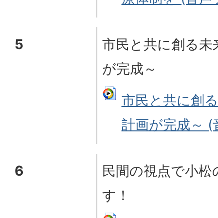
5
市民と共に創る未
が完成～
市民と共に創る
計画が完成～ (音
6
民間の視点で小松
す！