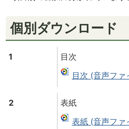
個別ダウンロード
1
目次
目次 (音声ファイル
2
表紙
表紙 (音声ファイル