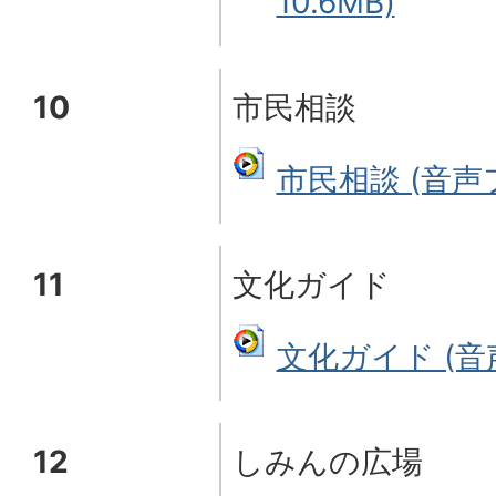
10.6MB)
10
市民相談
市民相談 (音声フ
11
文化ガイド
文化ガイド (音声
12
しみんの広場