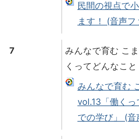
民間の視点で小
ます！ (音声ファイ
7
みんなで育む こまつ
くってどんなこと
みんなで育む 
vol.13「働
での学び」 (音声