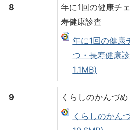
8
年に1回の健康チ
寿健康診査
年に1回の健康
つ・長寿健康診
1.1MB)
9
くらしのかんづめ
くらしのかんづ