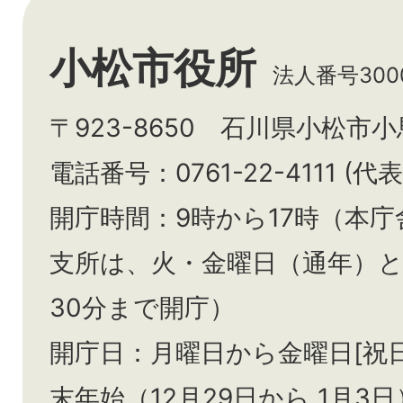
小松市役所
法人番号3000
〒923-8650 石川県小松市
電話番号：0761-22-4111 (代表
開庁時間：9時から17時（本庁
支所は、火・金曜日（通年）
30分まで開庁）
開庁日：月曜日から金曜日[祝
末年始（12月29日から
1月3日