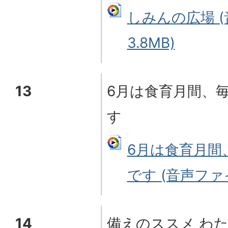
しみんの広場 (
3.8MB)
13
6月は食育月間、毎
す
6月は食育月間
です (音声ファイル
14
備えのススメ わ