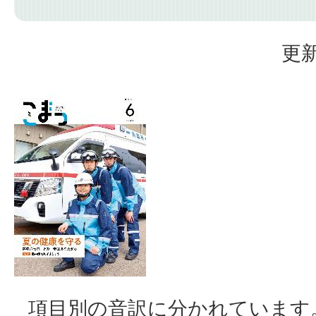
更新
項目別の音訳に分かれています