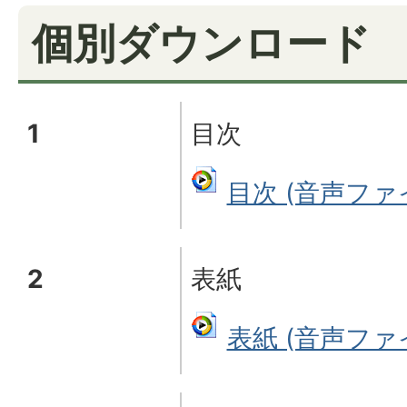
個別ダウンロード
1
目次
目次 (音声ファイル
2
表紙
表紙 (音声ファイル