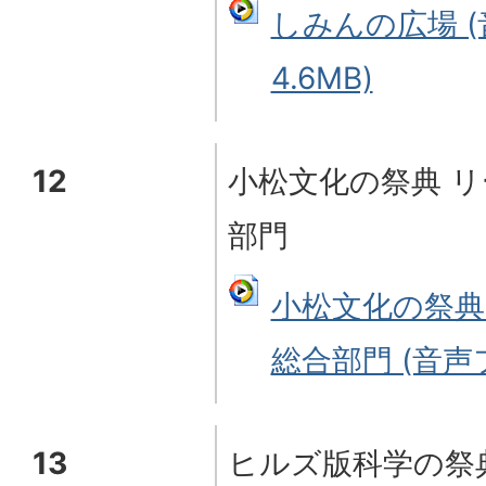
しみんの広場 (
4.6MB)
12
小松文化の祭典 リ
部門
小松文化の祭典
総合部門 (音声フ
13
ヒルズ版科学の祭