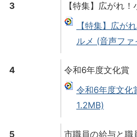
3
【特集】広がれ！
【特集】広がれ
ルメ (音声ファイル
4
令和6年度文化賞
令和6年度文化賞
1.2MB)
5
市職員の給与と職