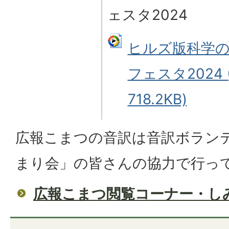
ェスタ2024
ヒルズ版科学
フェスタ2024
718.2KB)
広報こまつの音訳は音訳ボラン
まり会」の皆さんの協力で行っ
広報こまつ閲覧コーナー・し