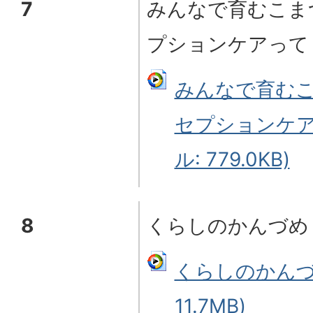
7
みんなで育むこま
プションケアって
みんなで育むこ
セプションケア
ル: 779.0KB)
8
くらしのかんづめ
くらしのかんづ
11.7MB)