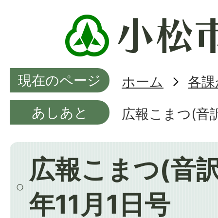
現在のページ
ホーム
各課
あしあと
広報こまつ(音訳
広報こまつ(音訳
年11月1日号