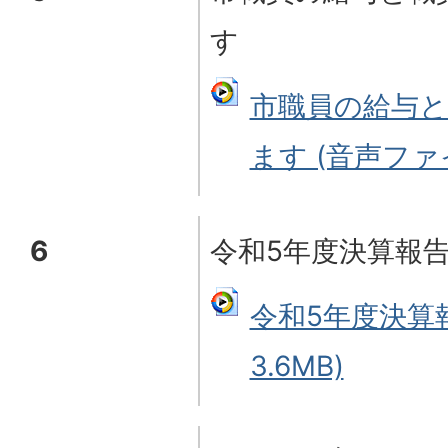
す
市職員の給与
ます (音声ファイ
6
令和5年度決算報
令和5年度決算報
3.6MB)