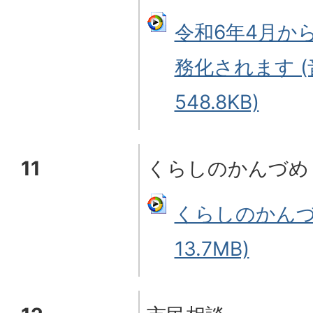
令和6年4月か
務化されます (
548.8KB)
11
くらしのかんづめ
くらしのかんづ
13.7MB)