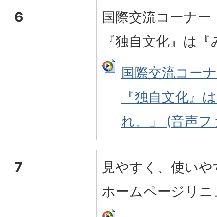
6
国際交流コーナー
『独自文化』は『
国際交流コー
『独自文化』
れ』」 (音声ファイ
7
見やすく、使いやす
ホームページリニ