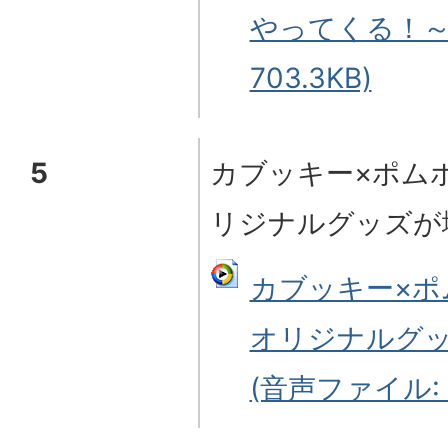
やってくる！～
703.3KB)
5
カブッキー×ポム
リジナルグッズが
カブッキー×ポ
オリジナルグ
(音声ファイル: 5