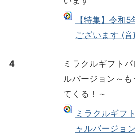
います
【特集】令和5
ございます (音声
4
ミラクルギフトパ
ルバージョン～も
てくる！～
ミラクルギフト
ャルバージョ