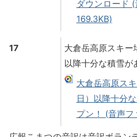
ダウンロード (
169.3KB)
17
大倉岳高原スキー場
以降十分な積雪が
大倉岳高原スキ
日）以降十分な
プン！ (音声ファイ
広報こまつの音訳は音訳ボラン