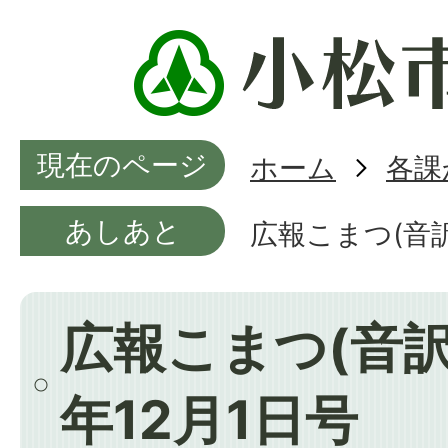
現在のページ
ホーム
各課
あしあと
広報こまつ(音訳
広報こまつ(音訳
年12月1日号