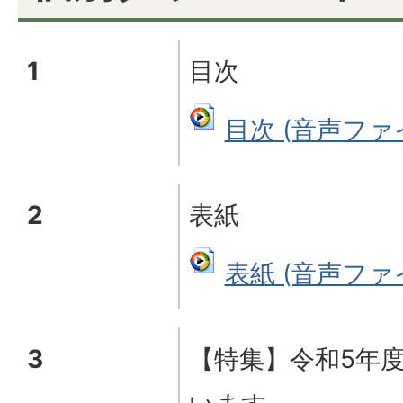
1
目次
目次 (音声ファイル
2
表紙
表紙 (音声ファイル
3
【特集】令和5年