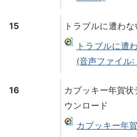
15
トラブルに遭わな
トラブルに遭
(音声ファイル: 7
16
カブッキー年賀状
ウンロード
カブッキー年