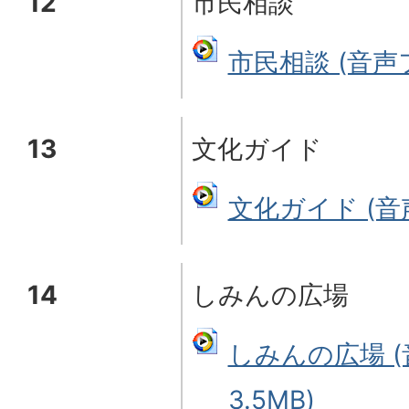
12
市民相談
市民相談 (音声フ
13
文化ガイド
文化ガイド (音声
14
しみんの広場
しみんの広場 (
3.5MB)