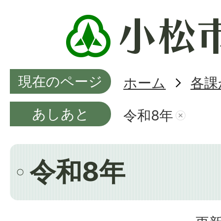
現在のページ
ホーム
各課
あしあと
令和8年
令和8年