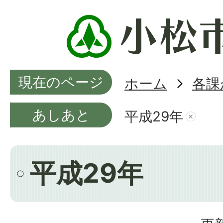
現在のページ
ホーム
各課
あしあと
平成29年
平成29年