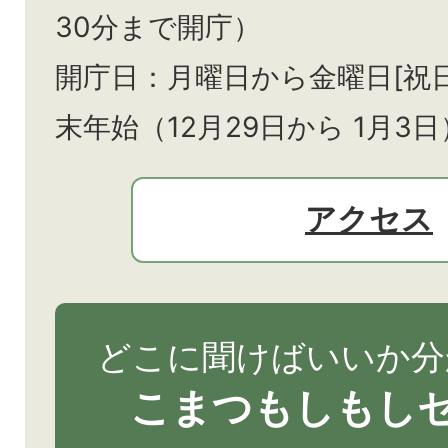
30分まで開庁）
開庁日：月曜日から金曜日[祝
末年始（12月29日から
1月3日
アクセス
どこに聞けばいいか分
こまつもしもし