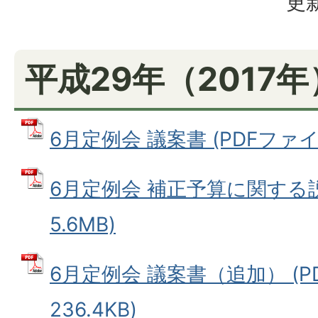
更新
平成29年（2017
6月定例会 議案書 (PDFファイル:
6月定例会 補正予算に関する説
5.6MB)
6月定例会 議案書（追加） (P
236.4KB)