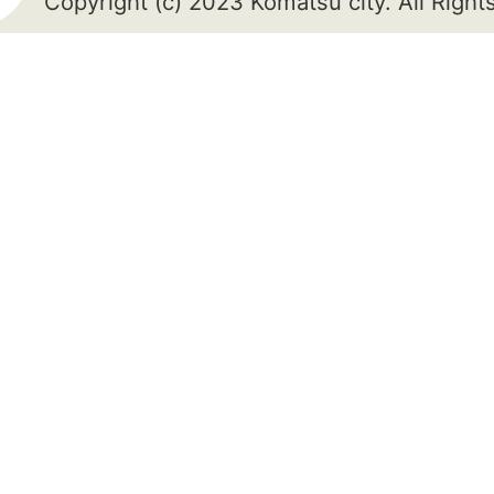
Copyright (c) 2023 Komatsu city. All Righ