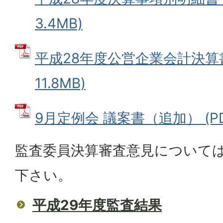
3.4MB)
平成28年度公営企業会計決算書
11.8MB)
9月定例会 議案書（追加） (PDF
監査委員決算審査意見について
下さい。
平成29年度監査結果