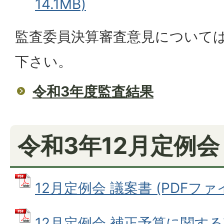
14.1MB)
監査委員決算審査意見について
下さい。
令和3年度監査結果
令和3年12月定例会
12月定例会 議案書 (PDFファイル
12月定例会 補正予算に関する