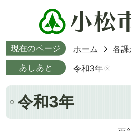
現在のページ
ホーム
各課
あしあと
令和3年
令和3年