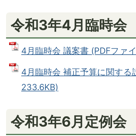
令和3年4月臨時会
4月臨時会 議案書 (PDFファイル:
4月臨時会 補正予算に関する説
233.6KB)
令和3年6月定例会