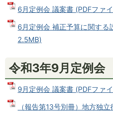
6月定例会 議案書 (PDFファイル:
6月定例会 補正予算に関する説
2.5MB)
令和3年9月定例会
9月定例会 議案書 (PDFファイル
（報告第13号別冊）地方独