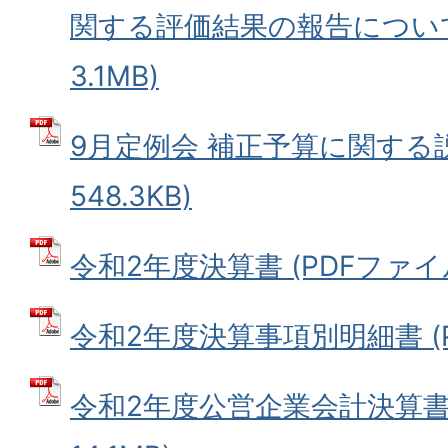
関する評価結果の報告について 
3.1MB)
9月定例会 補正予算に関する説
548.3KB)
令和2年度決算書 (PDFファイル: 
令和2年度決算事項別明細書 (PD
令和2年度公営企業会計決算書 