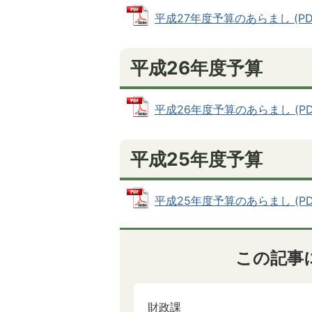
平成27年度予算のあらまし (PDF
平成26年度予算
平成26年度予算のあらまし (PDF
平成25年度予算
平成25年度予算のあらまし (PDF
この記事
財政課