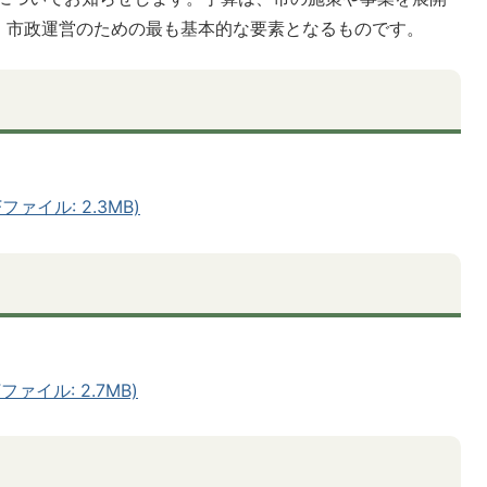
、市政運営のための最も基本的な要素となるものです。
ァイル: 2.3MB)
ァイル: 2.7MB)