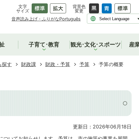
文字
背景色
サイズ
変更
音声読み上げ・ふりがな
Português
祉
子育て･教育
観光･文化･スポーツ
産
ら探す
財政課
財政・予算
予算
予算の概要
更新日：2026年06月18日
についてお知らせします。予算は、市の施策や事業を展開