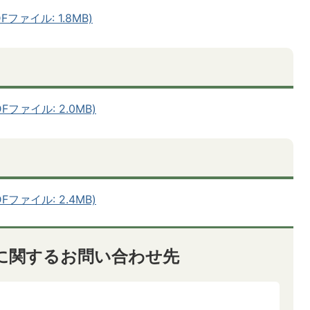
ファイル: 1.8MB)
ファイル: 2.0MB)
ファイル: 2.4MB)
に関するお問い合わせ先