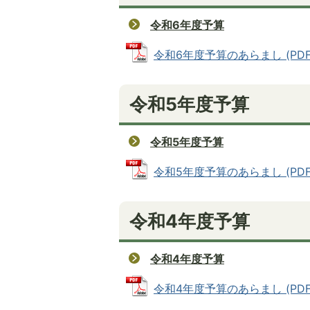
令和6年度予算
令和6年度予算のあらまし (PDFフ
令和5年度予算
令和5年度予算
令和5年度予算のあらまし (PDFフ
令和4年度予算
令和4年度予算
令和4年度予算のあらまし (PDFフ