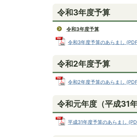
令和3年度予算
令和3年度予算
令和3年度予算のあらまし (PDFフ
令和2年度予算
令和2年度予算のあらまし (PDFフ
令和元年度（平成31
平成31年度予算のあらまし (PDF