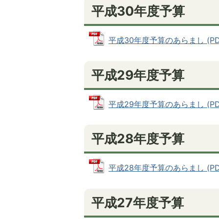
平成30年度予算
平成30年度予算のあらまし (PDF
平成29年度予算
平成29年度予算のあらまし (PDF
平成28年度予算
平成28年度予算のあらまし (PDF
平成27年度予算