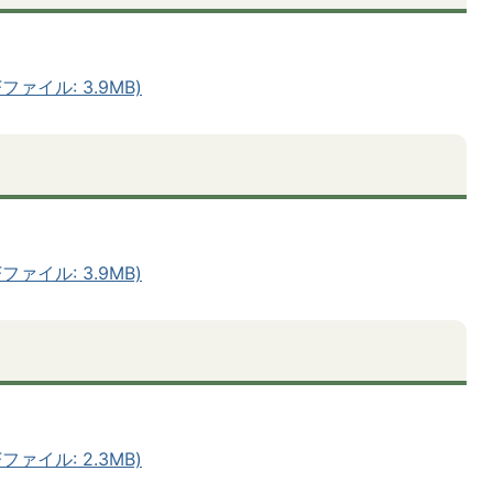
ァイル: 3.9MB)
ァイル: 3.9MB)
ァイル: 2.3MB)