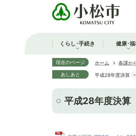
くらし･手続き
健康･福
現在のページ
ホーム
各課か
あしあと
平成28年度決算
平成28年度決算