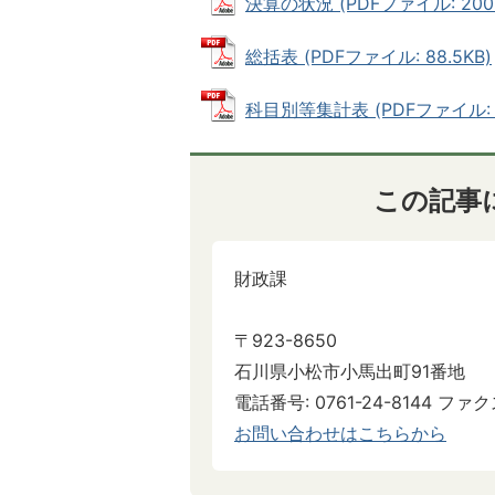
決算の状況 (PDFファイル: 200.
総括表 (PDFファイル: 88.5KB)
科目別等集計表 (PDFファイル: 14
この記事
財政課
〒923-8650
石川県小松市小馬出町91番地
電話番号: 0761-24-8144 ファクス
お問い合わせはこちらから