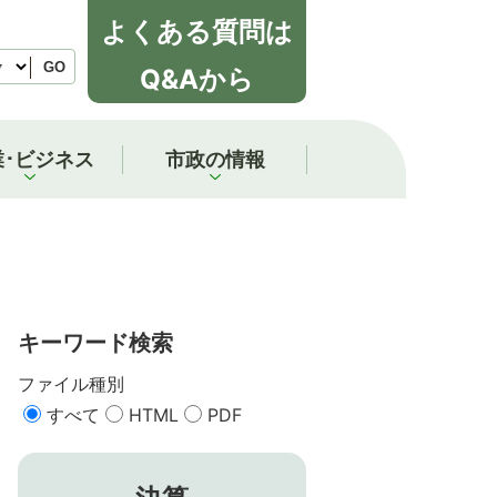
よくある質問は
GO
Q&Aから
業･ビジネス
市政の情報
キーワード検索
ファイル種別
すべて
HTML
PDF