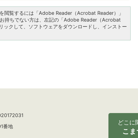
閲覧するには「Adobe Reader（Acrobat Reader）」
持ちでない方は、左記の「Adobe Reader（Acrobat
をクリックして、ソフトウェアをダウンロードし、インストー
0172031
どこに
91番地
こま