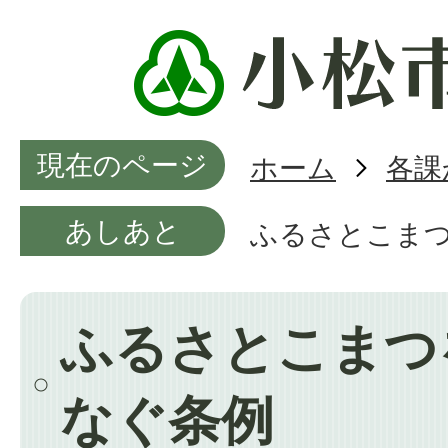
現在のページ
ホーム
各課
あしあと
ふるさとこま
ふるさとこまつ
なぐ条例