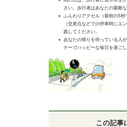
さい。歩行者はあなたの素敵
ふんわりアクセル（最初の5秒
（交差点などでの停車時にエ
践してください。
あなたの帰りを待っている人
ナーでハッピーな毎日を過ご
この記事