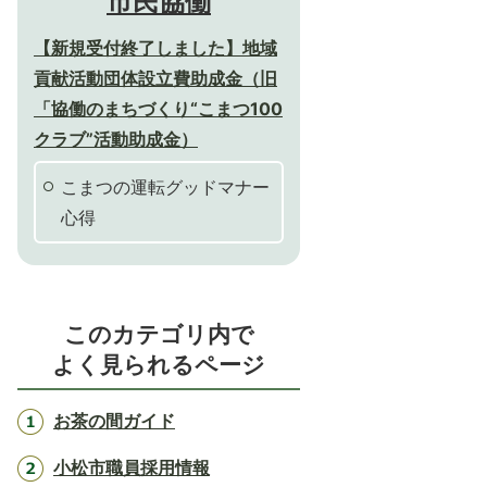
市民協働
【新規受付終了しました】地域
貢献活動団体設立費助成金（旧
「協働のまちづくり“こまつ100
クラブ”活動助成金）
こまつの運転グッドマナー
心得
このカテゴリ内で
よく見られるページ
お茶の間ガイド
小松市職員採用情報