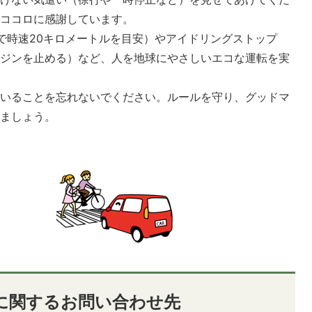
なココロに感謝しています。
で時速20キロメートルを目安）やアイドリングストップ
ンジンを止める）など、人を地球にやさしいエコな運転を実
がいることを忘れないでください。ルールを守り、グッドマ
しましょう。
に関するお問い合わせ先