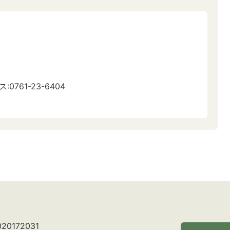
:0761-23-6404
0172031