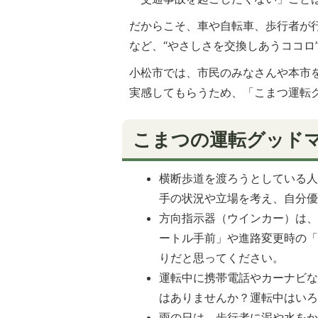
だからこそ、車や自転車、歩行者が
など、“やさしさを交換しあうココロ
小松市では、市民のみなさんや本市
実感してもらうため、「こまつ運転
こまつの運転グッド
横断歩道を渡ろうとしている
手の状況や立場を考え、自分
方向指示器（ウインカー）は、
ートル手前」や進路変更時の「
りだと思ってください。
運転中に携帯電話やカーナビ
はありませんか？運転中はい
雨の日は、歩行者に泥や水を