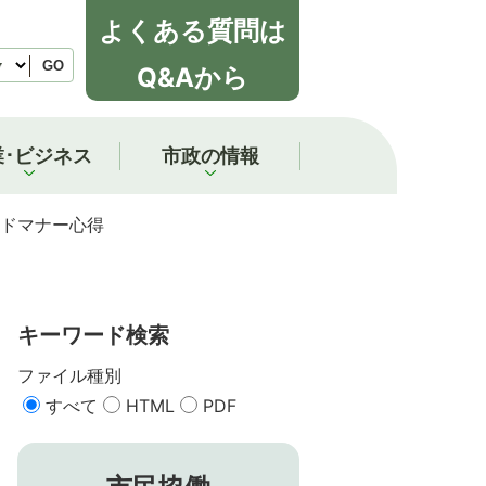
よくある質問は
GO
Q&Aから
業･ビジネス
市政の情報
ドマナー心得
キーワード検索
ファイル種別
すべて
HTML
PDF