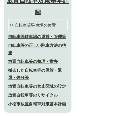
放置自転車対策基本計
画
自転車等駐車場の位置
自転車等駐車場の運営・管理等
自転車等の正しい駐車方法の啓
発
放置自転車等の整理・撤去
撤去した自転車等の保管・返
還・処分等
放置自転車等の禁止区域の設定
放置自転車等のリサイクル
小松市放置自転車対策基本計画