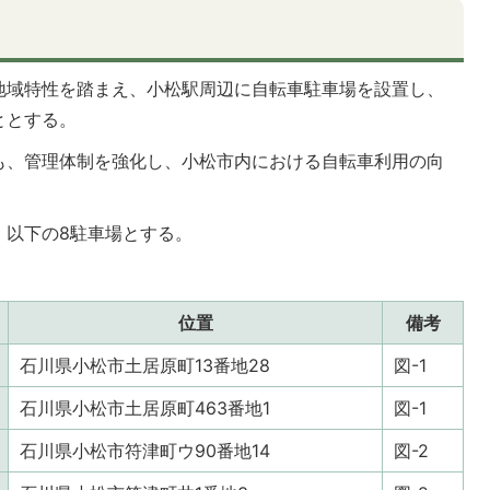
地域特性を踏まえ、小松駅周辺に自転車駐車場を設置し、
ととする。
も、管理体制を強化し、小松市内における自転車利用の向
、以下の8駐車場とする。
位置
備考
石川県小松市土居原町13番地28
図-1
石川県小松市土居原町463番地1
図-1
石川県小松市符津町ウ90番地14
図-2