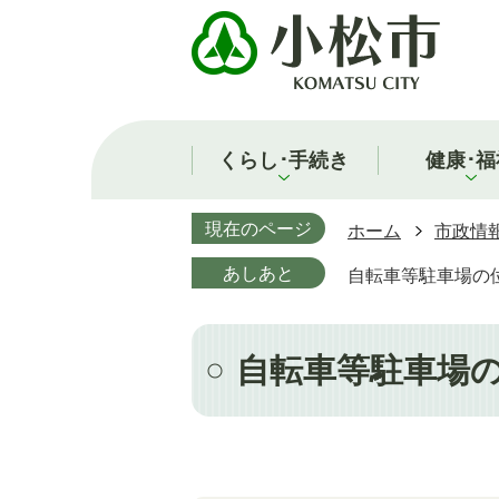
くらし･手続き
健康･福
現在のページ
ホーム
市政情
あしあと
自転車等駐車場の
自転車等駐車場