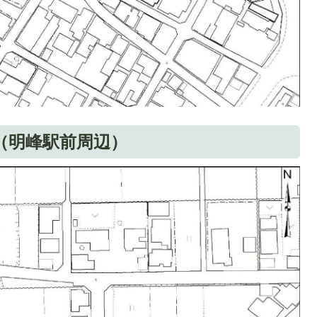
置（明峰駅前周辺）