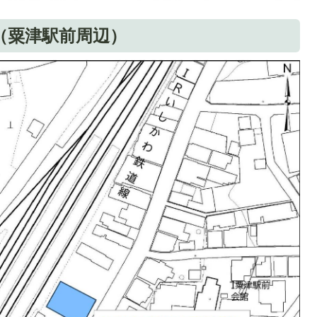
置（粟津駅前周辺）