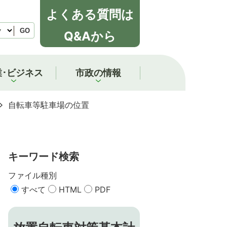
よくある質問は
GO
Q&Aから
業･ビジネス
市政の情報
自転車等駐車場の位置
キーワード検索
ファイル種別
すべて
HTML
PDF