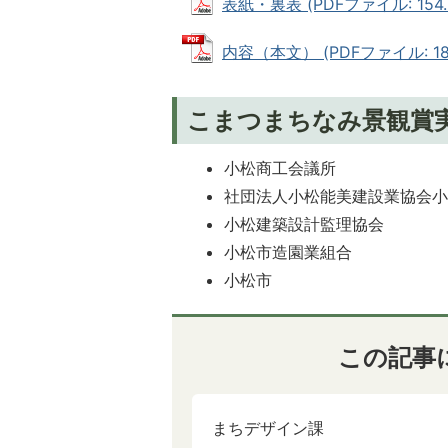
表紙・裏表 (PDFファイル: 154.
内容（本文） (PDFファイル: 182
こまつまちなみ景観賞
小松商工会議所
社団法人小松能美建設業協会
小松建築設計監理協会
小松市造園業組合
小松市
この記事
まちデザイン課