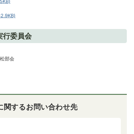
5KB)
.9KB)
実行委員会
小松部会
に関するお問い合わせ先