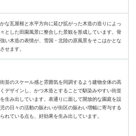
かな瓦屋根と水平方向に延び拡がった木造の造りによっ
々とした田園風景に整合した景観を形成しています。骨
強い木造の表情が、雪国・北陸の原風景をそこはかとな
させます。
街並のスケール感と雰囲気を同調するよう建物全体の高
くデザインし、かつ木造とすることで馴染みやすい街並
を生み出しています。表通りに面して開放的な園庭を設
児の日々の活動の賑わいが街区の賑わい増幅に寄与する
られている点も、好効果を生み出しています。