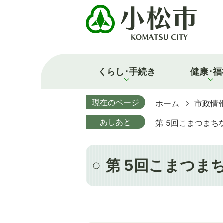
くらし･手続き
健康･福
現在のページ
ホーム
市政情
あしあと
第 5回こまつまち
第 5回こまつま