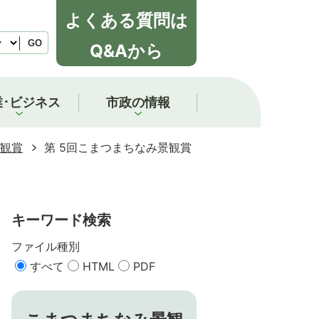
よくある質問は
GO
Q&Aから
業･ビジネス
市政の情報
観賞
第 5回こまつまちなみ景観賞
キーワード検索
ファイル種別
すべて
HTML
PDF