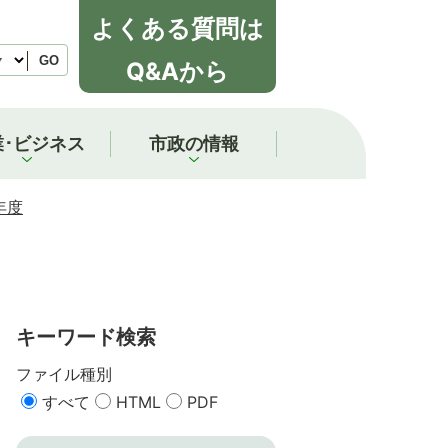
よくある質問は
GO
Q&Aから
業･ビジネス
市政の情報
年度
キーワード検索
ファイル種別
すべて
HTML
PDF