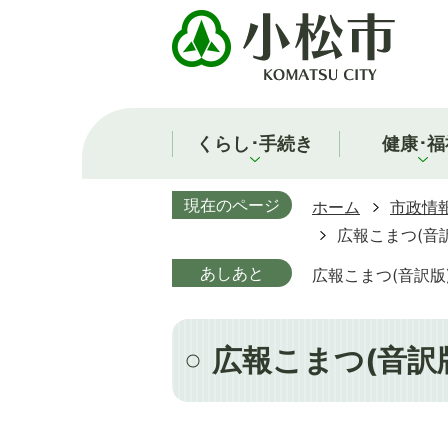
くらし･手続き
健康･福
現在のページ
ホーム
市政情
広報こまつ(音訳
あしあと
広報こまつ(音訳版
広報こまつ(音訳版