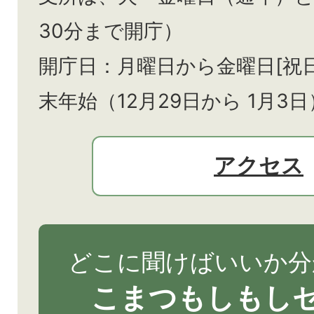
30分まで開庁）
開庁日：月曜日から金曜日[祝
末年始（12月29日から
1月3日
アクセス
どこに聞けばいいか分
こまつもしもし