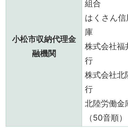
組合
はくさん信
庫
小松市収納代理金
株式会社福
融機関
行
株式会社北
行
北陸労働金
（50音順）