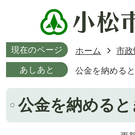
現在のページ
ホーム
市政
あしあと
公金を納める
公金を納めると