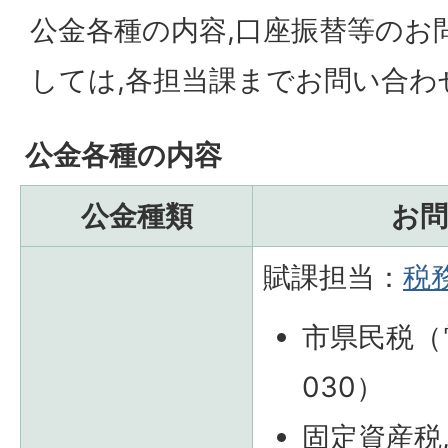
公金各種の内容,口座振替等のお
しては,各担当課までお問い合わ
公金各種の内容
公金種類
お
賦課担当：
税
市県民税（電
030）
固定資産税