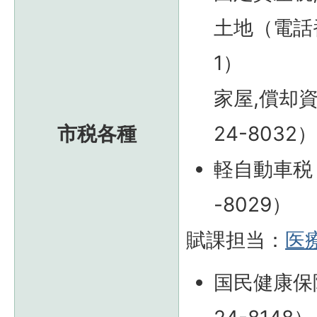
土地（電話番号
1）
家屋,償却資
市税各種
24-8032
軽自動車税 
-8029）
賦課担当：
医
国民健康保険