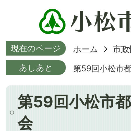
現在のページ
ホーム
市政
あしあと
第59回小松市
第59回小松市
会