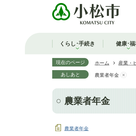
くらし･手続き
健康･福
現在のページ
ホーム
産業・
あしあと
農業者年金
農業者年金
農業者年金