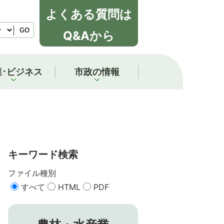
よくある質問は
GO
Q&Aから
業･ビジネス
市政の情報
キーワード検索
ファイル種別
すべて
HTML
PDF