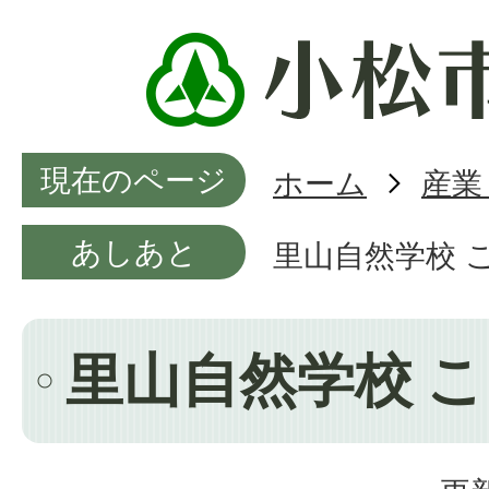
現在のページ
ホーム
産業
あしあと
里山自然学校 
里山自然学校 