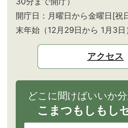
30分まで開庁）
開庁日：月曜日から金曜日[祝
末年始（12月29日から
1月3日
アクセス
どこに聞けばいいか分
こまつもしもし