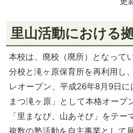
更新
里山活動における
本校は、廃校（廃所）となって
分校と滝ヶ原保育所を再利用し、
レオープン、平成26年8月9日
まつ滝ヶ原」として本格オープ
「里まなび、山あそび」をテー
複数の塾活動を自主事業として