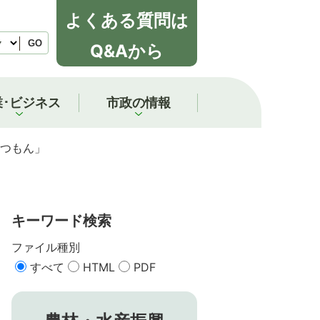
よくある質問は
GO
Q&Aから
業･ビジネス
市政の情報
つもん」
キーワード検索
ファイル種別
すべて
HTML
PDF