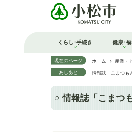
くらし･手続き
健康･福
現在のページ
ホーム
産業・
あしあと
情報誌「こまつも
情報誌「こまつ