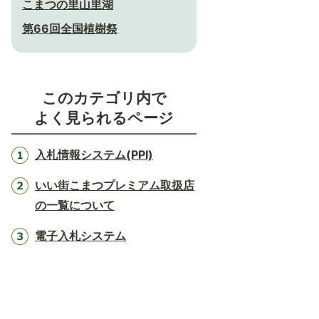
こまつの里山里湖
第66回全国植樹祭
このカテゴリ内で
よく見られるページ
入札情報システム(PPI)
いい街こまつプレミアム取扱店
の一覧について
電子入札システム