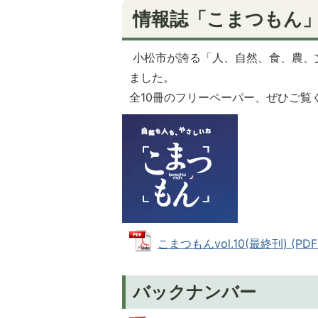
情報誌「こまつもん
小松市が誇る「人、自然、食、農、
ました。
全10冊のフリーペーパー、ぜひご覧
こまつもんvol.10(最終刊) (PDF
バックナンバー