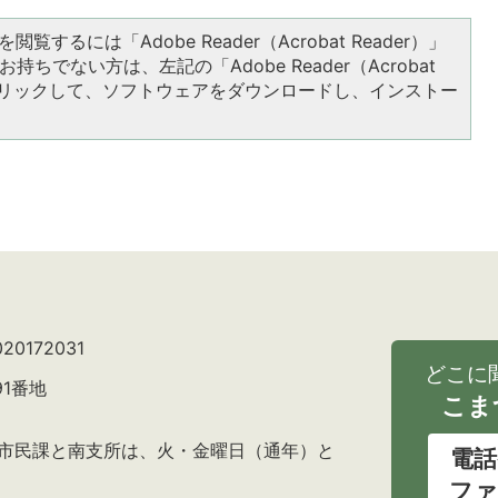
閲覧するには「Adobe Reader（Acrobat Reader）」
持ちでない方は、左記の「Adobe Reader（Acrobat
をクリックして、ソフトウェアをダウンロードし、インストー
0172031
どこに
91番地
こま
の市民課と南支所は、火・金曜日（通年）と
電話
ファ