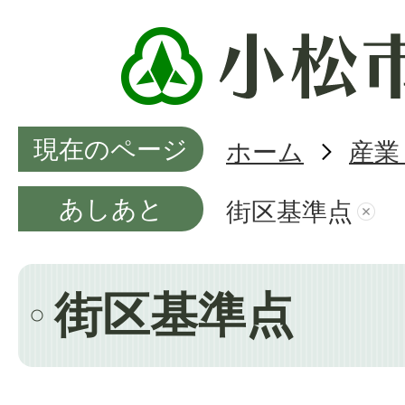
現在のページ
ホーム
産業
あしあと
街区基準点
街区基準点