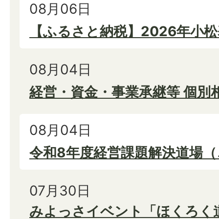
08月06日
【ふるさと納税】2026年小
08月04日
経営・資金・事業承継等 個別
08月04日
令和8年度経営課題解決道場（
07月30日
みよっさイベント「ほくろく道 