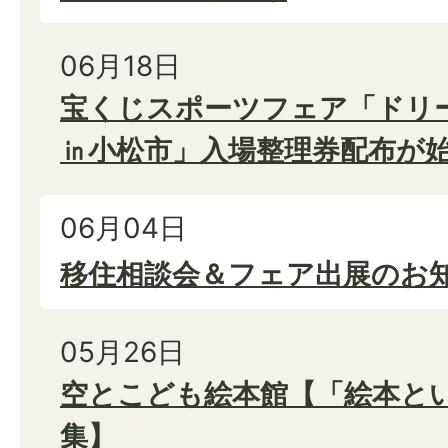
06月18日
宝くじスポーツフェア「ドリ
㏌小松市」入場整理券配布が
06月04日
移住相談会＆フェア出展のお
05月26日
空とこども絵本館【「絵本と
集】