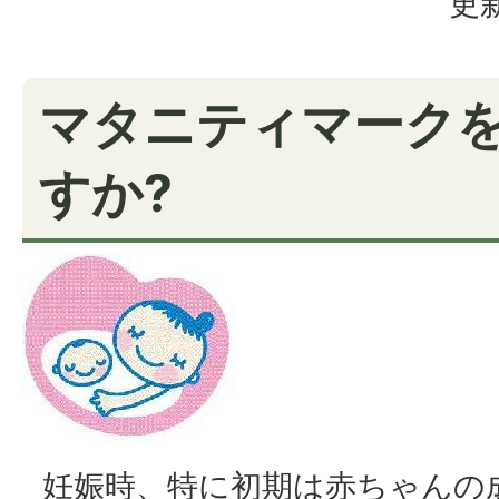
更新
マタニティマーク
すか?
妊娠時、特に初期は赤ちゃんの