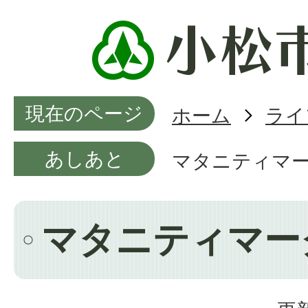
現在のページ
ホーム
ライ
あしあと
マタニティマ
マタニティマー