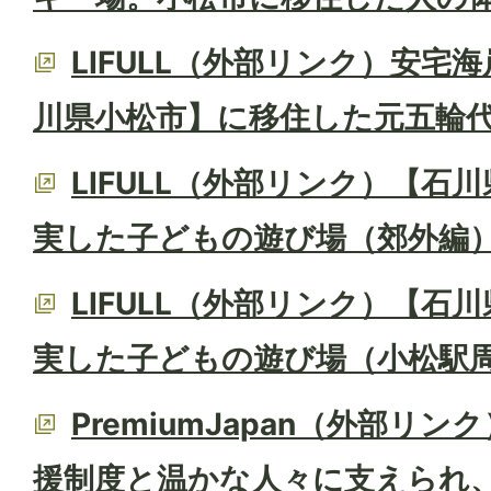
LIFULL（外部リンク）安宅
川県小松市】に移住した元五輪
LIFULL（外部リンク）【石
実した子どもの遊び場（郊外編
LIFULL（外部リンク）【石
実した子どもの遊び場（小松駅
PremiumJapan（外部リ
援制度と温かな人々に支えられ