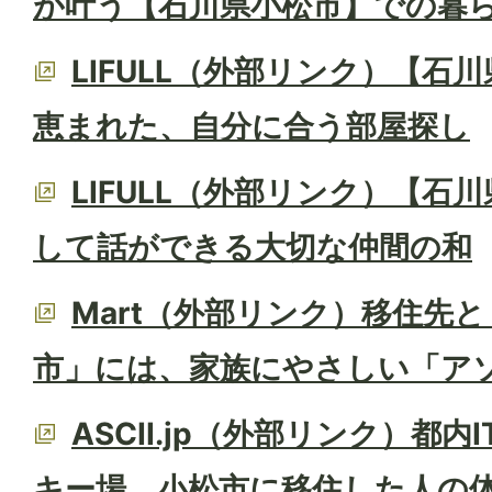
が叶う【石川県小松市】での暮
LIFULL（外部リンク）【石
恵まれた、自分に合う部屋探し
LIFULL（外部リンク）【石
して話ができる大切な仲間の和
Mart（外部リンク）移住先
市」には、家族にやさしい「ア
ASCII.jp（外部リンク）都
キー場。小松市に移住した人の