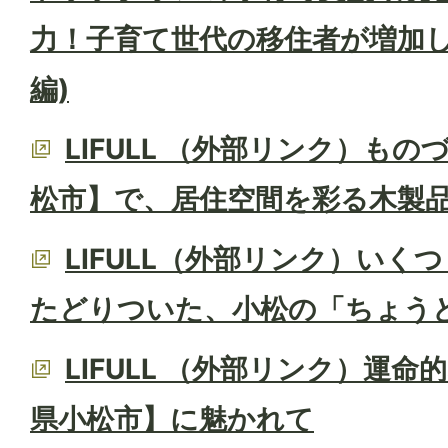
力！子育て世代の移住者が増加し
編)
LIFULL （外部リンク）も
松市】で、居住空間を彩る木製
LIFULL（外部リンク）いく
たどりついた、小松の「ちょう
LIFULL （外部リンク）運
県小松市】に魅かれて