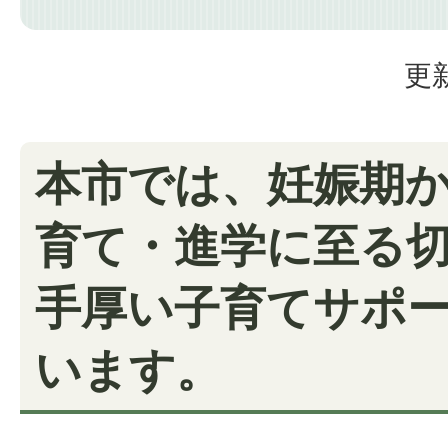
更新
本市では、妊娠期
育て・進学に至る
手厚い子育てサポ
います。