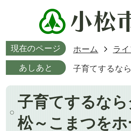
現在のページ
ホーム
ライ
あしあと
子育てするな
子育てするなら
松～こまつをホ