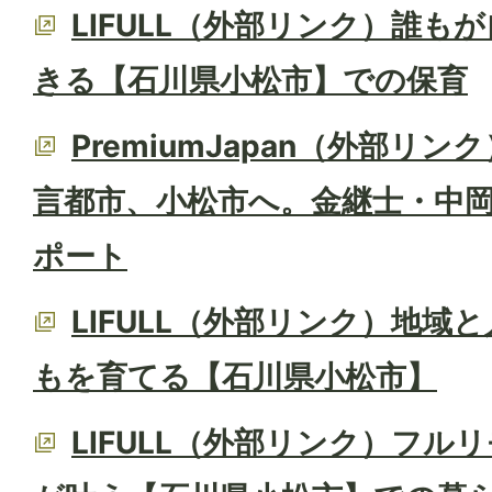
LIFULL（外部リンク）誰も
きる【石川県小松市】での保育
PremiumJapan（外部リ
言都市、小松市へ。金継士・中
ポート
LIFULL（外部リンク）地域
もを育てる【石川県小松市】
LIFULL（外部リンク）フル