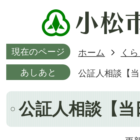
現在のページ
ホーム
くら
あしあと
公証人相談【当
公証人相談【当