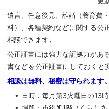
更新
遺言、任意後見、離婚（養育費
料）、各種契約などに関する公
相談できます。
公正証書には強力な証拠力があ
書などを公正証書にしておくと
相談は無料、秘密は守られます
日時：毎月第3火曜日の13時
場所：市役所1階（くらし