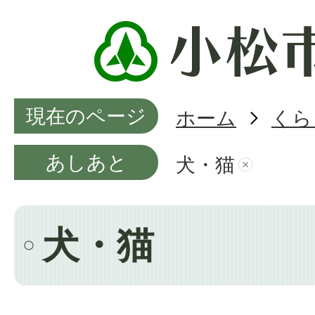
現在のページ
ホーム
くら
あしあと
犬・猫
犬・猫