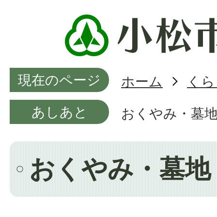
現在のページ
ホーム
くら
あしあと
おくやみ・墓
おくやみ・墓地