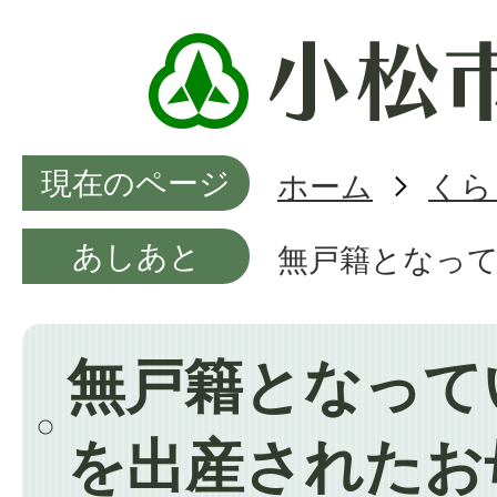
現在のページ
ホーム
くら
あしあと
無戸籍となっ
無戸籍となって
を出産されたお