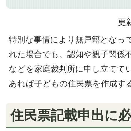
更新
特別な事情により無戸籍となっ
れた場合でも、認知や親子関係
などを家庭裁判所に申し立てて
あれば子どもの住民票を作成す
住民票記載申出に