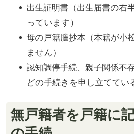
出生証明書（出生届書の右
っています）
母の戸籍謄抄本（本籍が小
ません）
認知調停手続、親子関係不
どの手続きを申し立ててい
無戸籍者を戸籍に
の手続