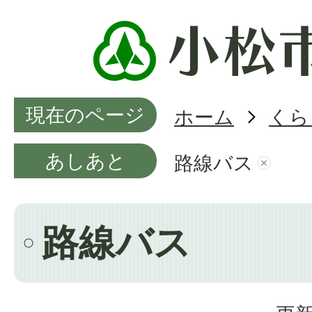
現在のページ
ホーム
くら
あしあと
路線バス
路線バス