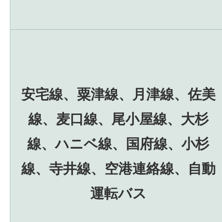
安宅線、粟津線、月津線、佐美
線、麦口線、尾小屋線、大杉
線、ハニベ線、国府線、小杉
線、寺井線、空港連絡線、自動
運転バス