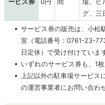
ービス券
0円
間
場、ヒ
グ、三
サービス券の販売は、小松駅
室（電話番号：0761-23-
日定休）で受け付けていま
いずれのサービス券も、1
上記以外の駐車場サービス
の運営事業者にお問い合わ