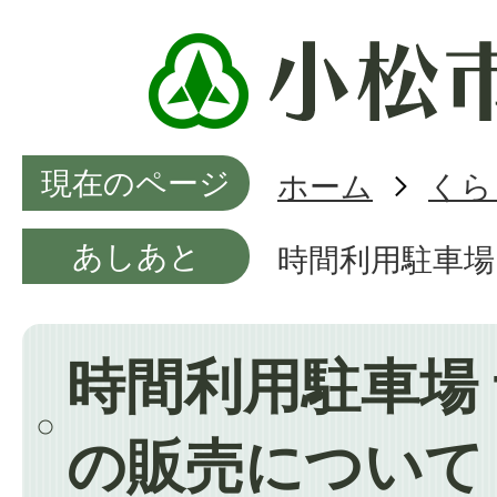
現在のページ
ホーム
くら
あしあと
時間利用駐車場
時間利用駐車場
の販売について