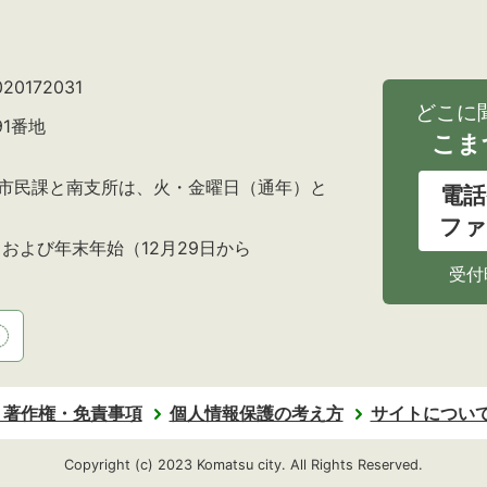
0172031
どこに
91番地
こま
の市民課と南支所は、火・金曜日（通年）と
電話
ファ
および年末年始（12月29日から
受付
・著作権・免責事項
個人情報保護の考え方
サイトについ
Copyright (c) 2023 Komatsu city. All Rights Reserved.