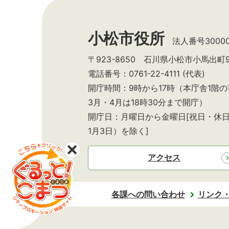
小松市役所
法人番号300002
〒923-8650 石川県小松市小馬出町
電話番号：0761-22-4111 (代表)
開庁時間：9時から17時（本庁舎1階
3月・4月は18時30分まで開庁）
開庁日：月曜日から金曜日[祝日・休日
1月3日）を除く]
アクセス
各課への問い合わせ
リンク