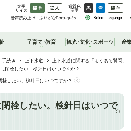
文字
背景色
サイズ
変更
音声読み上げ・ふりがな
Português
祉
子育て･教育
観光･文化･スポーツ
産
・手続き
上下水道
上下水道に関する「よくある質問」
前に閉栓したい。検針日はいつですか？
閉栓したい。検針日はいつですか？
に閉栓したい。検針日はいつで