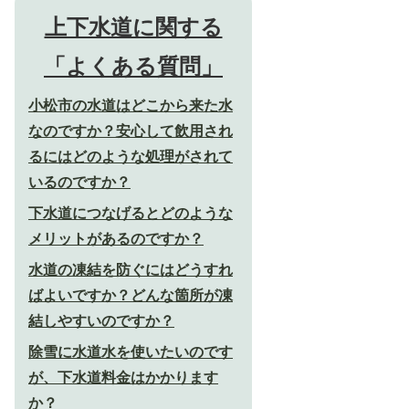
上下水道に関する
「よくある質問」
小松市の水道はどこから来た水
なのですか？安心して飲用され
るにはどのような処理がされて
いるのですか？
下水道につなげるとどのような
メリットがあるのですか？
水道の凍結を防ぐにはどうすれ
ばよいですか？どんな箇所が凍
結しやすいのですか？
除雪に水道水を使いたいのです
が、下水道料金はかかります
か？