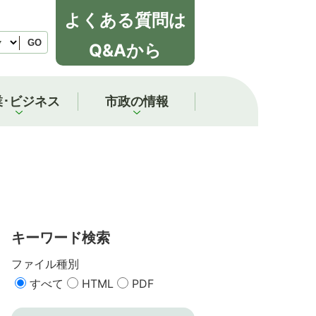
よくある質問は
GO
Q&Aから
業･ビジネス
市政の情報
キーワード検索
ファイル種別
すべて
HTML
PDF