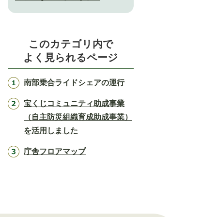
このカテゴリ内で
よく見られるページ
南部乗合ライドシェアの運行
宝くじコミュニティ助成事業
（自主防災組織育成助成事業）
を活用しました
庁舎フロアマップ