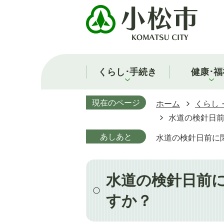
くらし･手続き
健康･福
現在のページ
ホーム
くらし
水道の検針日
あしあと
水道の検針日前に
水道の検針日前
すか？