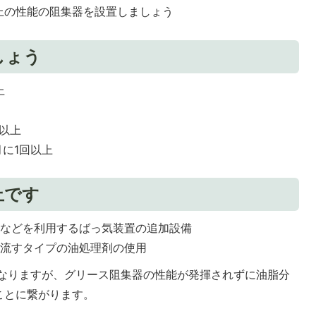
等以上の性能の阻集器を設置しましょう
しょう
上
回以上
月に1回以上
止です
ンなどを利用するばっ気装置の追加設備
て流すタイプの油処理剤の使用
なりますが、グリース阻集器の性能が発揮されずに油脂分
ことに繋がります。