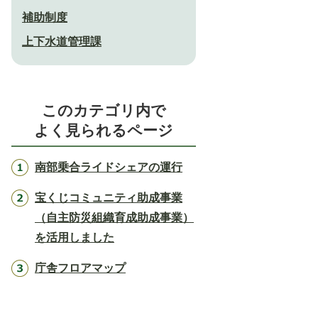
補助制度
上下水道管理課
このカテゴリ内で
よく見られるページ
南部乗合ライドシェアの運行
宝くじコミュニティ助成事業
（自主防災組織育成助成事業）
を活用しました
庁舎フロアマップ