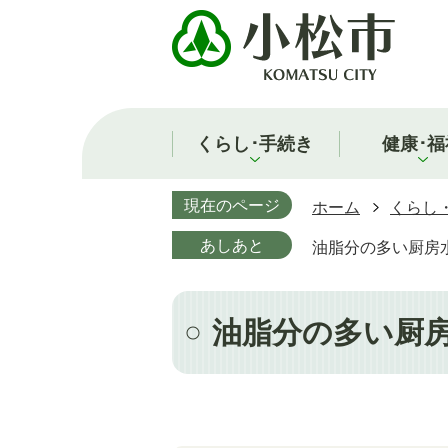
くらし･手続き
健康･福
現在のページ
ホーム
くらし
あしあと
油脂分の多い厨房水
油脂分の多い厨房