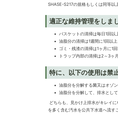
SHASE-S217の規格もしくは同
適正な維持管理をしま
バスケットの清掃は毎日1回以
油脂分の清掃は1週間に1回以上
ゴミ・残渣の清掃は1ヶ月に1
トラップ内部の清掃は2～3ヶ
特に、以下の使用は禁
油脂分を分解する菌又はオゾ
油脂分を分解して、排水とし
どちらも、見かけ上排水がキレイに
を多く含む汚水を公共下水道へ流す