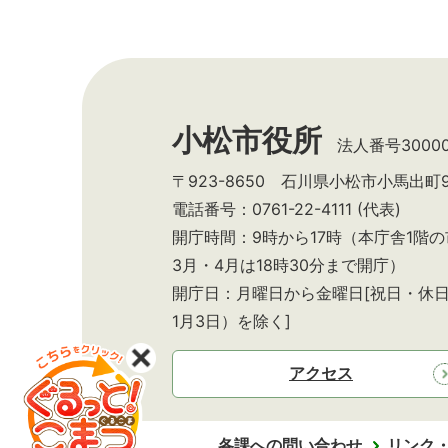
小松市役所
法人番号300002
〒923-8650 石川県小松市小馬出町
電話番号：0761-22-4111 (代表)
開庁時間：9時から17時（本庁舎1階
3月・4月は18時30分まで開庁）
開庁日：月曜日から金曜日[祝日・休日
1月3日）を除く]
アクセス
各課への問い合わせ
リンク