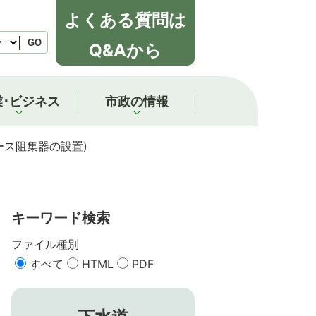
よくある質問は
GO
Q&Aから
業･ビジネス
市政の情報
ース阻集器の設置)
キーワード検索
ファイル種別
すべて
HTML
PDF