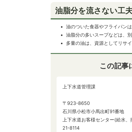
油脂分を流さない工
油のついた食器やフライパン
油脂分の多いスープなどは、
多量の油は、資源としてリサ
この記事
上下水道管理課
〒923-8650
石川県小松市小馬出町91番地
上下水道お客様センター(給水、排水、漏
21-8114