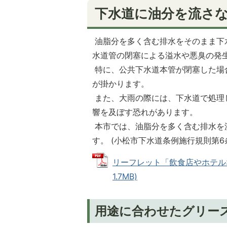
下水道に油分を流さ
油脂分を多く含む排水をそのまま下
水道管の閉塞による溢水や悪臭の発
特に、公共下水道本管が閉塞した場
が掛かります。
また、大雨の際には、下水道で処理
響を及ぼす恐れがあります。
本市では、油脂分を多く含む排水を
す。 (小松市下水道条例施行規則第6条
リーフレット「飲食店やホテルな
1.7MB)
用途に合わせたグリー