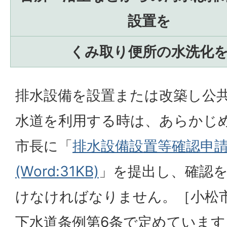
設置を
くみ取り便所の水洗化
排水設備を設置または改築し公
水道を利用する時は、あらかじ
市長に「
排水設備設置等確認申
(Word:31KB)
」を提出し、確認
けなければなりません。［小松
下水道条例第6条で定めています