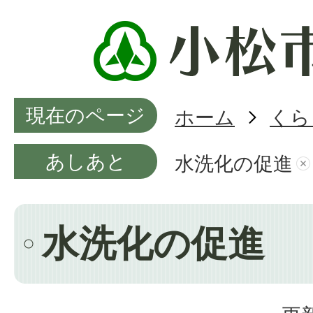
現在のページ
ホーム
くら
あしあと
水洗化の促進
水洗化の促進