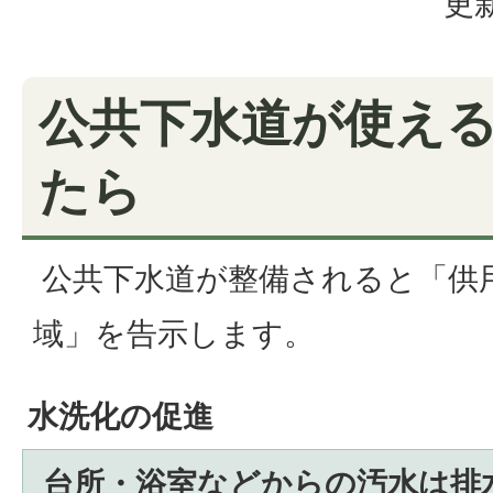
更新
公共下水道が使え
たら
公共下水道が整備されると「供
域」を告示します。
水洗化の促進
台所・浴室などからの汚水は排