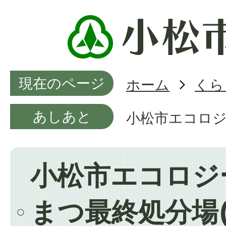
現在のページ
ホーム
くら
あしあと
小松市エコロジ
小松市エコロジ
まつ最終処分場(