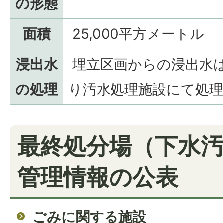
の形態
面積
25,000平方メートル
浸出水
埋立区画からの浸出水
の処理
り汚水処理施設にて処
最終処分場（下水
管理情報の公表
ごみに関する施設