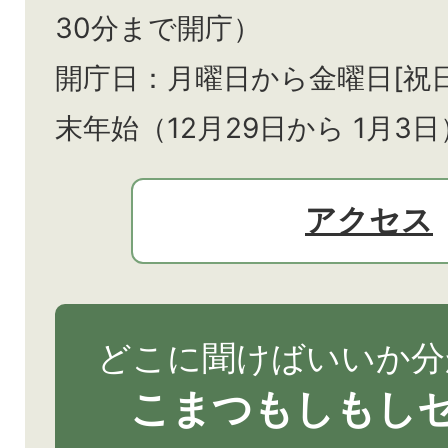
30分まで開庁）
開庁日：月曜日から金曜日[祝
末年始（12月29日から
1月3日
アクセス
どこに聞けばいいか分
こまつもしもし