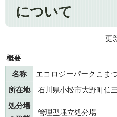
について
更新
概要
名称
エコロジーパークこま
所在地
石川県小松市大野町信三
処分場
管理型埋立処分場