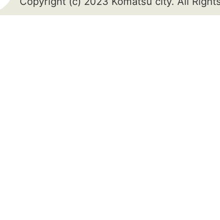
Copyright (c) 2023 Komatsu city. All Righ